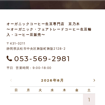
オーガニックコーヒー生豆専門店 豆乃木
〜オーガニック・フェアトレードコーヒー生豆輸
入・コーヒー豆販売〜
〒431-0211
静岡県浜松市中央区舞阪町舞阪2128-2
053-569-2981
平日 営業時間：9:00-18:00
2026年8月
日
月
火
水
木
金
土
日
1