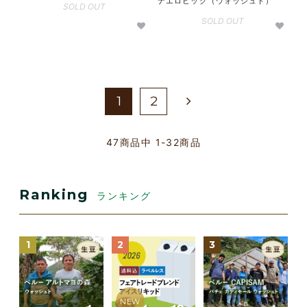
ナエロビック（ウォッシュト）
SOLD OUT
SOLD OUT
1
2
47
商品中
1-32
商品
Ranking
ランキング
1
2
3
NEW