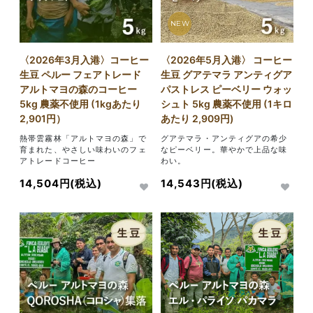
NEW
〈2026年3月入港〉コーヒー
〈2026年5月入港〉 コーヒー
生豆 ペルー フェアトレード
生豆 グアテマラ アンティグア
アルトマヨの森のコーヒー
パストレス ピーベリー ウォッ
5kg 農薬不使用 (1kgあたり
シュト 5kg 農薬不使用 (1キロ
2,901円）
あたり 2,909円)
熱帯雲霧林「アルトマヨの森」で
グアテマラ・アンティグアの希少
育まれた、やさしい味わいのフェ
なピーベリー。華やかで上品な味
アトレードコーヒー
わい。
14,504円(税込)
14,543円(税込)