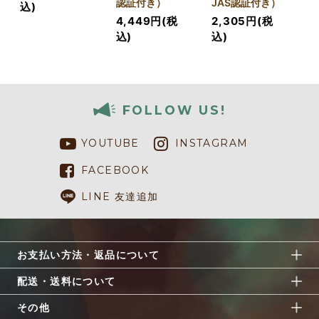
認証付き）
JAS認証付き）
込)
4,449円(税
2,305円(税
込)
込)
FOLLOW US!
YOUTUBE
INSTAGRAM
FACEBOOK
LINE 友達追加
お支払い方法・返品について
配送・送料について
その他