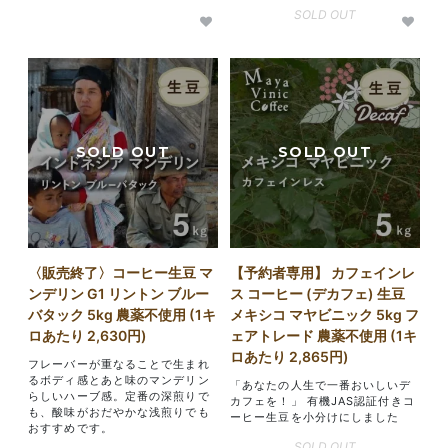
SOLD OUT
〈販売終了〉コーヒー生豆 マ
【予約者専用】 カフェインレ
ンデリン G1 リントン ブルー
ス コーヒー (デカフェ) 生豆
バタック 5kg 農薬不使用 (1キ
メキシコ マヤビニック 5kg フ
ロあたり 2,630円)
ェアトレード 農薬不使用 (1キ
ロあたり 2,865円)
フレーバーが重なることで生まれ
るボディ感とあと味のマンデリン
「あなたの人生で一番おいしいデ
らしいハーブ感。定番の深煎りで
カフェを！」 有機JAS認証付きコ
も、酸味がおだやかな浅煎りでも
ーヒー生豆を小分けにしました
おすすめです。
SOLD OUT