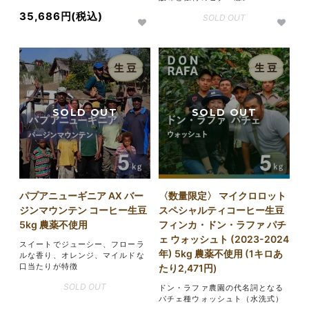
35,686円(税込)
SOLD OUT
パプアニューギニア AX バー
〈数量限定〉 マイクロロット
ジンマウンテン コーヒー生豆
スペシャルティコーヒー生豆
5kg 農薬不使用
フィンカ・ドン・ラファ パチ
ェ ウォッシュト (2023-2024
スイートでジューシー、フローラ
年) 5kg 農薬不使用 (1キロあ
ルな香り、オレンジ、マイルドな
口当たりが特徴
たり2,471円)
SOLD OUT
ドン・ラファ農園の代名詞となる
パチェ種ウォッシュト（水洗式）