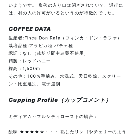
いようです。 集落の入り口は閉ざされていて、通行に
は、村の人の許可がいるというのが特徴的でした。
COFFEE DATA
生産者:Finca Don Rafa（フィンカ・ドン・ラファ）
栽培品種:アラビカ種 パチェ種
認証：なし（栽培期間中農薬不使用）
精製：レッドハニー
標高：1,500m
その他：100％手摘み、水洗式、天日乾燥、スクリー
ン・比重選別、電子選別
Cupping Profile（カップコメント）
ミディアム～フルシティローストの場合：
酸味 ★★★★☆・・・ 熟したリンゴやチェリーのよう