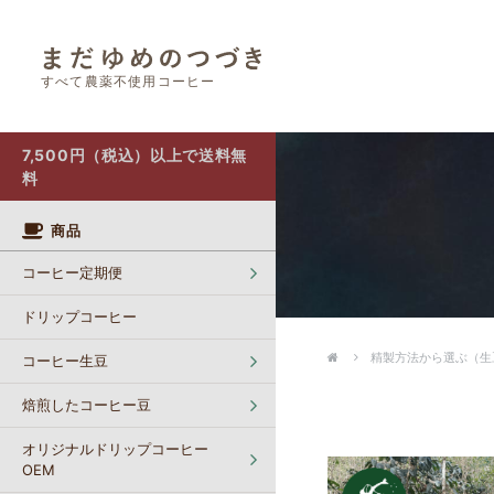
すべて農薬不使用コーヒー
オリジナルドリップコーヒー OEM
カフェインレスコーヒー【生豆】
ポストにお届け（クリックポスト）
7,500円（税込）以上で送料無
料
商品
コーヒー定期便
ドリップコーヒー
精製方法から選ぶ（生
コーヒー生豆
焙煎したコーヒー豆
オリジナルドリップコーヒー
OEM