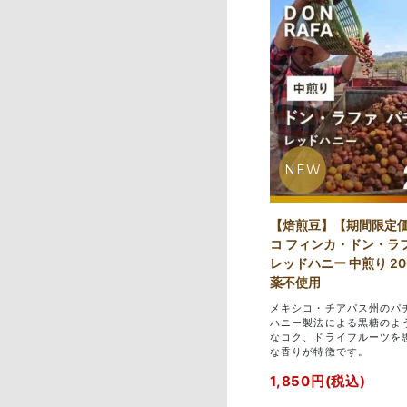
NEW
【焙煎豆】【期間限定
コ フィンカ・ドン・ラ
レッドハニー 中煎り 2
薬不使用
メキシコ・チアパス州のパ
ハニー製法による黒糖のよ
なコク、ドライフルーツを
な香りが特徴です。
1,850円(税込)