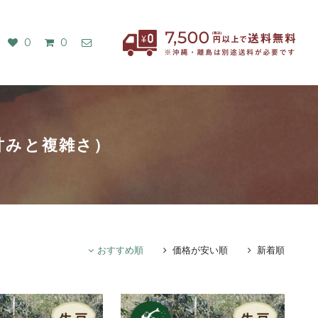
0
0
甘みと複雑さ）
おすすめ順
価格が安い順
新着順