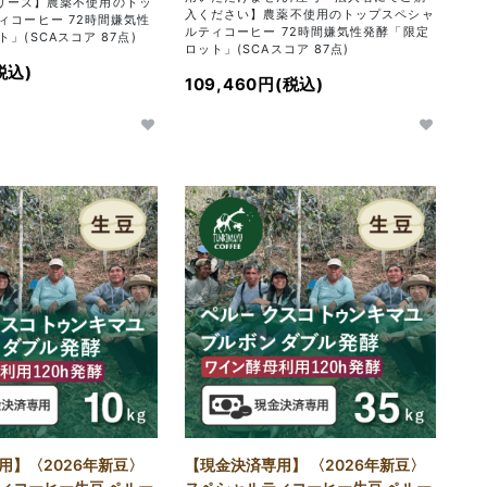
alシリーズ】農薬不使用のトッ
入ください】農薬不使用のトップスペシャ
ィコーヒー 72時間嫌気性
ルティコーヒー 72時間嫌気性発酵「限定
」(SCAスコア 87点)
ロット」(SCAスコア 87点)
税込)
109,460円(税込)
用】〈2026年新豆〉
【現金決済専用】 〈2026年新豆〉