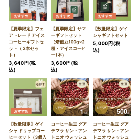
おすすめ
おすすめ
おすすめ
【夏季限定】フェ
【夏季限定】サマ
【数量限定】ゲイ
アトレード アイス
ーギフトセット
シャギフトセット
コーヒーギフトセ
（焙煎豆100g×2
5,000円(税
ット（ 3本セッ
種・アイスコーヒ
込)
ト）
ー1本）
3,640円(税
3,600円(税
込)
込)
NEW
NEW
おすすめ
【数量限定】ゲイ
コーヒー生豆 グア
コーヒー生豆 グア
シャ ドリップコー
テマラ サン・アン
テマラ サン・アン
ヒーセット（3個入
トニオ ウォッシュ
トニオ ウォッシュ