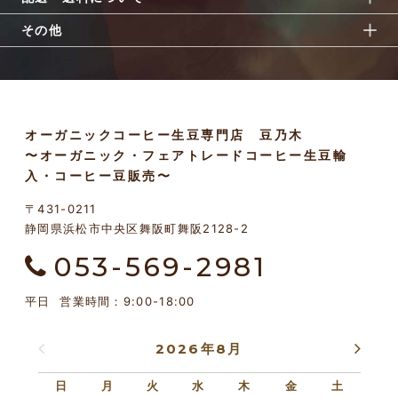
その他
オーガニックコーヒー生豆専門店 豆乃木
〜オーガニック・フェアトレードコーヒー生豆輸
入・コーヒー豆販売〜
〒431-0211
静岡県浜松市中央区舞阪町舞阪2128-2
053-569-2981
平日 営業時間：9:00-18:00
2026年8月
日
月
火
水
木
金
土
日