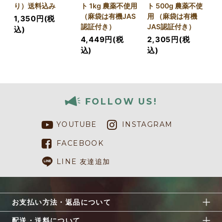
り）送料込み
ト 1kg 農薬不使用
ト 500g 農薬不使
（麻袋は有機JAS
用 （麻袋は有機
1,350円(税
認証付き）
JAS認証付き）
込)
4,449円(税
2,305円(税
込)
込)
FOLLOW US!
YOUTUBE
INSTAGRAM
FACEBOOK
LINE 友達追加
お支払い方法・返品について
配送・送料について