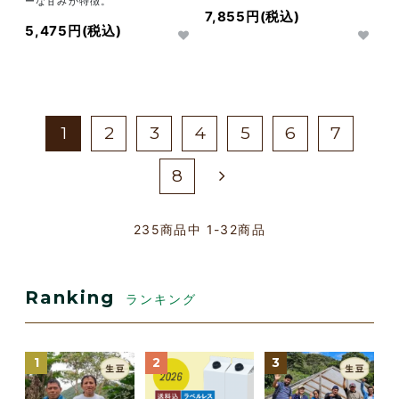
ーな甘みが特徴。
7,855円(税込)
5,475円(税込)
1
2
3
4
5
6
7
8
235
商品中
1-32
商品
Ranking
ランキング
1
2
3