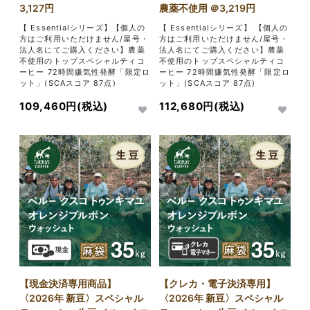
3,127円
農薬不使用 ＠3,219円
【 Essentialシリーズ】【個人の
【 Essentialシリーズ】 【個人の
方はご利用いただけません/屋号・
方はご利用いただけません/屋号・
法人名にてご購入ください】農薬
法人名にてご購入ください】農薬
不使用のトップスペシャルティコ
不使用のトップスペシャルティコ
ーヒー 72時間嫌気性発酵「限定ロ
ーヒー 72時間嫌気性発酵「限定ロ
ット」(SCAスコア 87点)
ット」(SCAスコア 87点)
109,460円(税込)
112,680円(税込)
【現金決済専用商品】
【クレカ・電子決済専用】
〈2026年 新豆〉スペシャル
〈2026年 新豆〉スペシャル