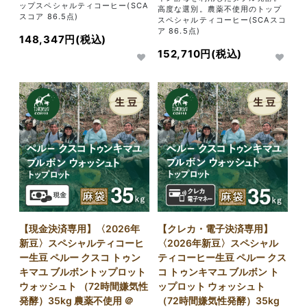
ップスペシャルティコーヒー(SCA
高度な選別。農薬不使用のトップ
スコア 86.5点)
スペシャルティコーヒー(SCAスコ
ア 86.5点)
148,347円(税込)
152,710円(税込)
【現金決済専用】〈2026年
【クレカ・電子決済専用】
新豆〉スペシャルティコーヒ
〈2026年新豆〉スペシャル
ー生豆 ペルー クスコ トゥン
ティコーヒー生豆 ペルー クス
キマユ ブルボントップロット
コ トゥンキマユ ブルボン ト
ウォッシュト （72時間嫌気性
ップロット ウォッシュト
発酵）35kg 農薬不使用 ＠
（72時間嫌気性発酵）35kg