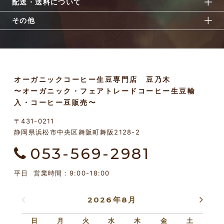
配送・送料について
その他
オーガニックコーヒー生豆専門店 豆乃木
〜オーガニック・フェアトレードコーヒー生豆輸
入・コーヒー豆販売〜
〒431-0211
静岡県浜松市中央区舞阪町舞阪2128-2
053-569-2981
平日 営業時間：9:00-18:00
2026年8月
日
月
火
水
木
金
土
日