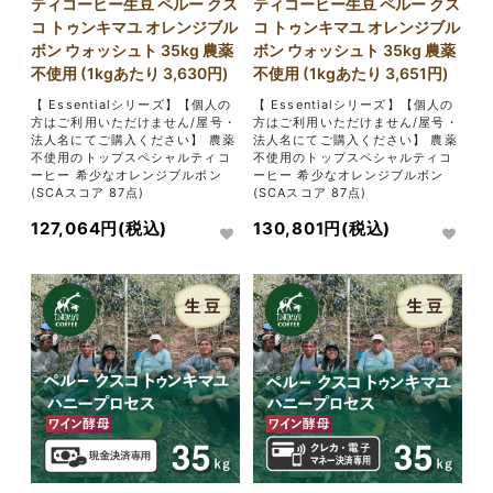
ティコーヒー生豆 ペルー クス
ティコーヒー生豆 ペルー クス
コ トゥンキマユ オレンジブル
コ トゥンキマユ オレンジブル
ボン ウォッシュト 35kg 農薬
ボン ウォッシュト 35kg 農薬
不使用 (1kgあたり 3,630円)
不使用 (1kgあたり 3,651円)
【 Essentialシリーズ】【個人の
【 Essentialシリーズ】【個人の
方はご利用いただけません/屋号・
方はご利用いただけません/屋号・
法人名にてご購入ください】 農薬
法人名にてご購入ください】 農薬
不使用のトップスペシャルティコ
不使用のトップスペシャルティコ
ーヒー 希少なオレンジブルボン
ーヒー 希少なオレンジブルボン
(SCAスコア 87点)
(SCAスコア 87点)
127,064円(税込)
130,801円(税込)