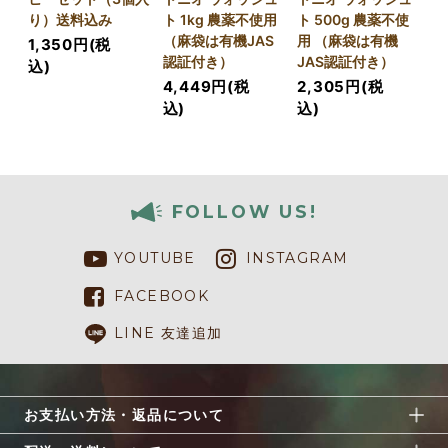
り）送料込み
ト 1kg 農薬不使用
ト 500g 農薬不使
（麻袋は有機JAS
用 （麻袋は有機
1,350円(税
認証付き）
JAS認証付き）
込)
4,449円(税
2,305円(税
込)
込)
FOLLOW US!
YOUTUBE
INSTAGRAM
FACEBOOK
LINE 友達追加
お支払い方法・返品について