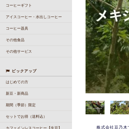
コーヒーギフト
アイスコーヒー・水出しコーヒー
コーヒー器具
その他食品
その他サービス
ピックアップ
はじめての方
新豆・新商品
期間（季節）限定
セットでお得（送料込）
株式会社豆乃木
カフェインレスコーヒー【生豆】