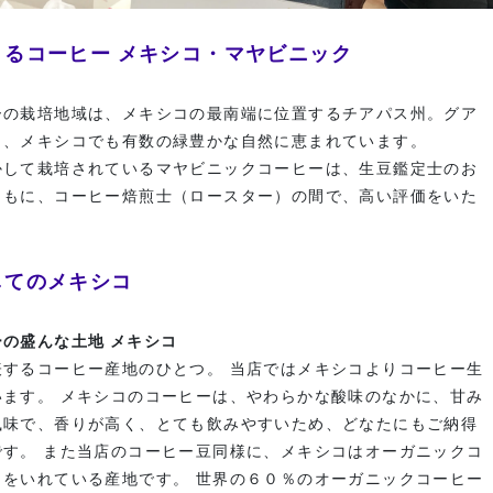
るコーヒー メキシコ・マヤビニック
ーの栽培地域は、メキシコの最南端に位置するチアパス州。グア
し、メキシコでも有数の緑豊かな自然に恵まれています。
かして栽培されているマヤビニックコーヒーは、生豆鑑定士のお
ともに、コーヒー焙煎士（ロースター）の間で、高い評価をいた
してのメキシコ
の盛んな土地 メキシコ
表するコーヒー産地のひとつ。 当店ではメキシコよりコーヒー生
います。 メキシコのコーヒーは、やわらかな酸味のなかに、甘み
風味で、香りが高く、とても飲みやすいため、どなたにもご納得
です。 また当店のコーヒー豆同様に、メキシコはオーガニックコ
力をいれている産地です。 世界の６０％のオーガニックコーヒー