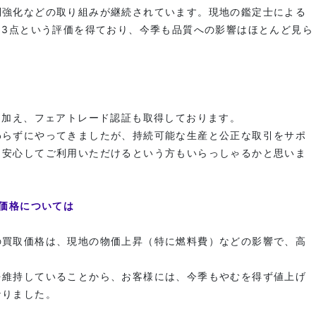
制強化などの取り組みが継続されています。現地の鑑定士による
83点という評価を得ており、今季も品質への影響はほとんど見ら
に加え、フェアトレード認証も取得しております。
わらずにやってきましたが、持続可能な生産と公正な取引をサポ
、安心してご利用いただけるという方もいらっしゃるかと思いま
響価格については
の買取価格は、現地の物価上昇（特に燃料費）などの影響で、高
。
を維持していることから、お客様には、今季もやむを得ず値上げ
なりました。