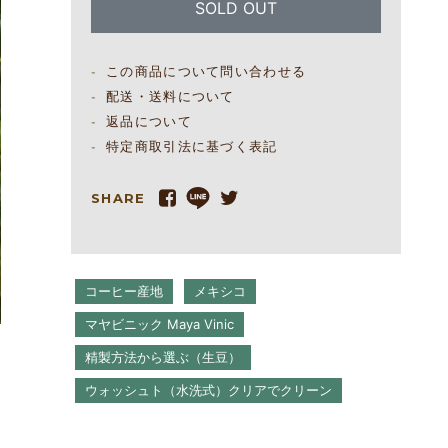
SOLD OUT
この商品について問い合わせる
配送・送料について
返品について
特定商取引法に基づく表記
SHARE
コーヒー産地
メキシコ
マヤビニック Maya Vinic
精製方法から選ぶ（生豆）
ウォッシュト（水洗式）クリアでクリーン