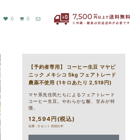
0
0
【予約者専用】 コーヒー生豆 マヤビ
ニック メキシコ 5kg フェアトレード
農薬不使用 (1キロあたり 2,519円)
マヤ系先住民たちによるフェアトレード
コーヒー生豆。やわらかな酸、甘みが特
徴。
12,594円(税込)
在庫：0 セット 売切れ中