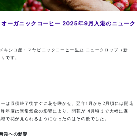
オーガニックコーヒー 2025年9月入港のニューク
収穫のメキシコ産・マヤビニックコーヒー生豆 ニュークロップ（新
通りです。
ーは収穫終了後すぐに花を咲かせ、翌年1月から2月頃には開花
昨年度は異常気象の影響により、開花が 4月頃まで大幅に遅
地域で花が見られるようになったのはその後でした。
穫時期への影響