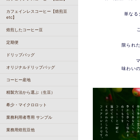
カフェインレスコーヒー【焙煎豆
単なる
etc】
焙煎したコーヒー豆
定期便
限られ
ドリップバッグ
オリジナルドリップバッグ
味わい
コーヒー産地
精製方法から選ぶ（生豆）
希少・マイクロロット
業務利用者専用 サンプル
業務用焙煎豆他