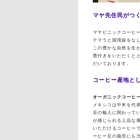
マヤ先住民がつく
マヤビニックコーヒ
テマラと国境線をな
この豊かな自然を生
墨付きをいただくと
だいております。
コーヒー産地と
オーガニックコーヒー
メキシコは中米を代
豆の輸入に関わって
が感じられる上品な
いただけるコーヒー
ーヒー豆の栽培にも