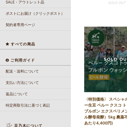
SALE・アウトレット品
SOLD OUT
ポストにお届け（クリックポスト）
契約者専用ページ
すべての商品
ご利用ガイド
配送・送料について
支払い方法について
返品について
〈特別価格〉 スペシャ
ー生豆 ペルー クスコ 
特定商取引法に基づく表記
ブルボン エクスペリメ
ル酵母発酵）5kg 農薬不
あたり4,400円)
豆乃木について