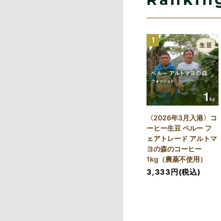
1
〈2026年3月入港〉コ
ーヒー生豆 ペルー フ
ェアトレード アルトマ
ヨの森のコーヒー
1kg（農薬不使用）
3,333円(税込)