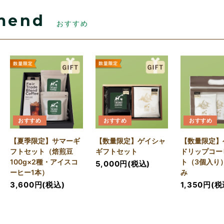
mend
おすすめ
おすすめ
おすすめ
おすすめ
【夏季限定】サマーギ
【数量限定】ゲイシャ
【数量限定】
フトセット（焙煎豆
ギフトセット
ドリップコー
100g×2種・アイスコ
ト（3個入り
5,000円(税込)
ーヒー1本）
み
3,600円(税込)
1,350円(税