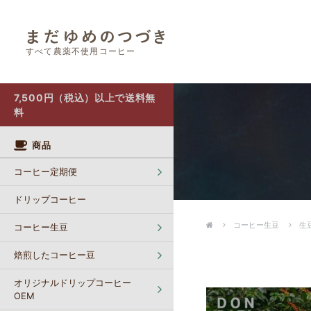
すべて農薬不使用コーヒー
オリジナルドリップコーヒー OEM
カフェインレスコーヒー【生豆】
ポストにお届け（クリックポスト）
7,500円（税込）以上で送料無
料
商品
コーヒー定期便
ドリップコーヒー
コーヒー生豆
生豆
コーヒー生豆
焙煎したコーヒー豆
オリジナルドリップコーヒー
OEM