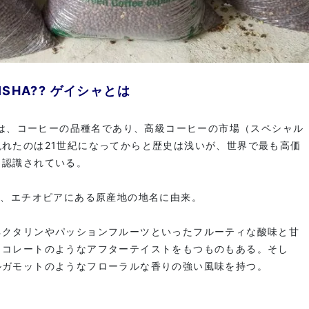
EISHA?? ゲイシャとは
a）は、コーヒーの品種名であり、高級コーヒーの市場（スペシャル
れたのは21世紀になってからと歴史は浅いが、世界で最も高価
と認識されている。
は、エチオピアにある原産地の地名に由来。
ネクタリンやパッションフルーツといったフルーティな酸味と甘
ョコレートのようなアフターテイストをもつものもある。そし
ルガモットのようなフローラルな香りの強い風味を持つ。