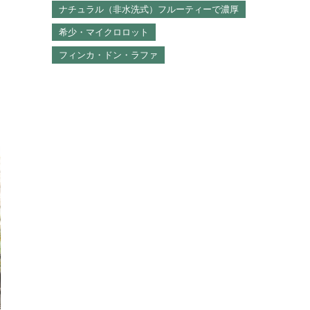
ナチュラル（非水洗式）フルーティーで濃厚
希少・マイクロロット
フィンカ・ドン・ラファ