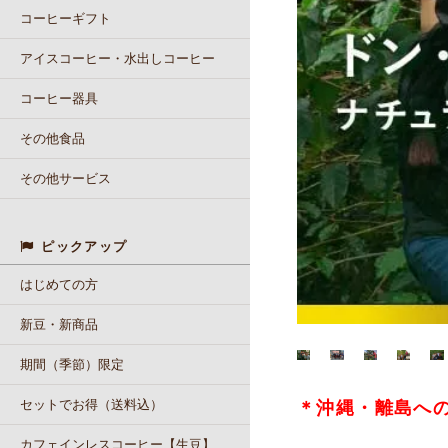
コーヒーギフト
アイスコーヒー・水出しコーヒー
コーヒー器具
その他食品
その他サービス
ピックアップ
はじめての方
新豆・新商品
期間（季節）限定
セットでお得（送料込）
＊沖縄・離島へ
カフェインレスコーヒー【生豆】