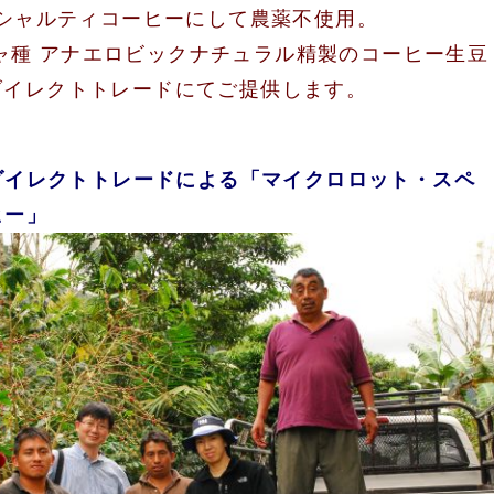
シャルティコーヒーにして農薬不使用。
ャ種 アナエロビックナチュラル精製のコーヒー生豆
ダイレクトトレードにてご提供します。
ダイレクトトレードによる「マイクロロット・スペ
ヒー」