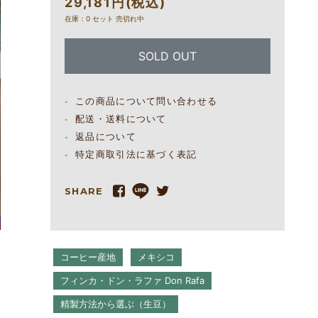
29,181円(税込)
在庫：0 セット 売切れ中
SOLD OUT
この商品について問い合わせる
配送・送料について
返品について
特定商取引法に基づく表記
SHARE
コーヒー産地
メキシコ
フィンカ・ドン・ラファ Don Rafa
精製方法から選ぶ（生豆）