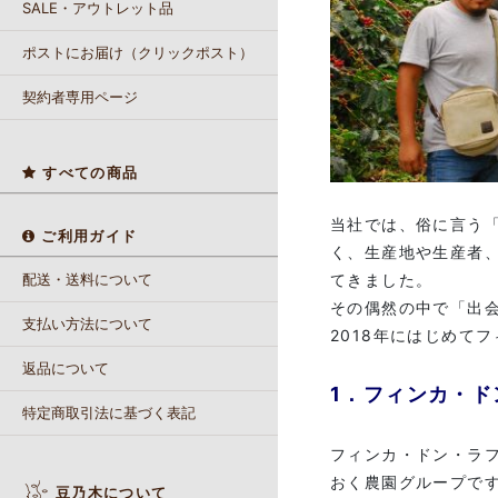
SALE・アウトレット品
ポストにお届け（クリックポスト）
契約者専用ページ
すべての商品
当社では、俗に言う
ご利用ガイド
く、生産地や生産者
てきました。
配送・送料について
その偶然の中で「出
支払い方法について
2018年にはじめて
返品について
1．フィンカ・
特定商取引法に基づく表記
フィンカ・ドン・ラ
おく農園グループで
豆乃木について