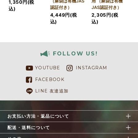
（麻袋は有機JAS
用 （麻袋は有機
1,350円(税
認証付き）
JAS認証付き）
込)
4,449円(税
2,305円(税
込)
込)
FOLLOW US!
YOUTUBE
INSTAGRAM
FACEBOOK
LINE 友達追加
お支払い方法・返品について
配送・送料について