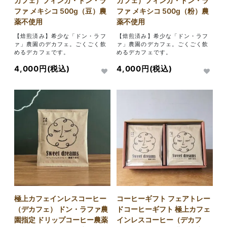
カフェ）フィンカ・ドン・ラ
カフェ）フィンカ・ドン・ラ
ファ メキシコ 500g（豆）農
ファ メキシコ 500g（粉）農
薬不使用
薬不使用
【焙煎済み】希少な「ドン・ラフ
【焙煎済み】希少な「ドン・ラフ
ァ」農園のデカフェ。ごくごく飲
ァ」農園のデカフェ。ごくごく飲
めるデカフェです。
めるデカフェです。
4,000円(税込)
4,000円(税込)
極上カフェインレスコーヒー
コーヒーギフト フェアトレー
（デカフェ） ドン・ラファ農
ドコーヒーギフト 極上カフェ
園指定 ドリップコーヒー農薬
インレスコーヒー（デカフ