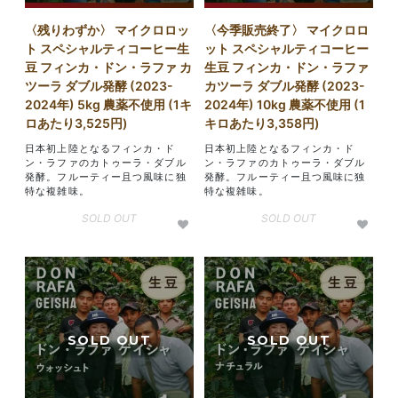
〈残りわずか〉 マイクロロッ
〈今季販売終了〉 マイクロロ
ト スペシャルティコーヒー生
ット スペシャルティコーヒー
豆 フィンカ・ドン・ラファ カ
生豆 フィンカ・ドン・ラファ
ツーラ ダブル発酵 (2023-
カツーラ ダブル発酵 (2023-
2024年) 5kg 農薬不使用 (1キ
2024年) 10kg 農薬不使用 (1
ロあたり3,525円)
キロあたり3,358円)
日本初上陸となるフィンカ・ド
日本初上陸となるフィンカ・ド
ン・ラファのカトゥーラ・ダブル
ン・ラファのカトゥーラ・ダブル
発酵。フルーティー且つ風味に独
発酵。フルーティー且つ風味に独
特な複雑味。
特な複雑味。
SOLD OUT
SOLD OUT