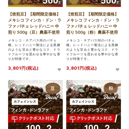
【焙煎豆】【期間限定価格】
【焙煎豆】【期間限定価格】
メキシコ フィンカ・ドン・ラ
メキシコ フィンカ・ドン・ラ
ファ パチェ レッドハニー 中
ファ パチェ レッドハニー 中
煎り 500g（豆）農薬不使用
煎り 500g（粉）農薬不使用
メキシコ・チアパス州のパチェ
メキシコ・チアパス州のパチェ
種。レッドハニー製法による黒糖
種。レッドハニー製法による黒糖
のような甘みと豊かなコク、ドラ
のような甘みと豊かなコク、ドラ
イフルーツを思わせる華やかな香
イフルーツを思わせる華やかな香
りが特徴です。
りが特徴です。
3,801円(税込)
3,801円(税込)