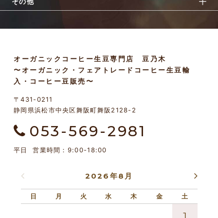
その他
オーガニックコーヒー生豆専門店 豆乃木
〜オーガニック・フェアトレードコーヒー生豆輸
入・コーヒー豆販売〜
〒431-0211
静岡県浜松市中央区舞阪町舞阪2128-2
053-569-2981
平日 営業時間：9:00-18:00
2026年8月
日
月
火
水
木
金
土
日
1