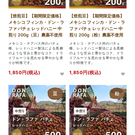
NEW
NEW
【焙煎豆】【期間限定価格】
【焙煎豆】【期間限定価格】
メキシコ フィンカ・ドン・ラ
メキシコ フィンカ・ドン・ラ
ファ パチェ レッドハニー 中
ファ パチェ レッドハニー 中
煎り 200g（豆）農薬不使用
煎り 200g（粉）農薬不使用
メキシコ・チアパス州のパチェ
メキシコ・チアパス州のパチェ
種。レッドハニー製法による黒糖
種。レッドハニー製法による黒糖
のような甘みと豊かなコク、ドラ
のような甘みと豊かなコク、ドラ
イフルーツを思わせる華やかな香
イフルーツを思わせる華やかな香
りが特徴です。
りが特徴です。
1,850円(税込)
1,850円(税込)
NEW
NEW