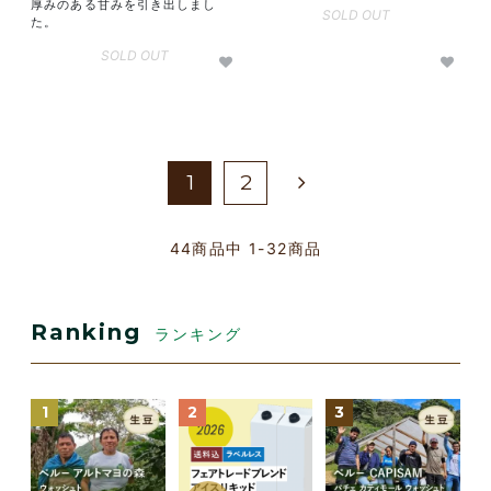
厚みのある甘みを引き出しまし
SOLD OUT
た。
SOLD OUT
1
2
44
商品中
1-32
商品
Ranking
ランキング
1
2
3