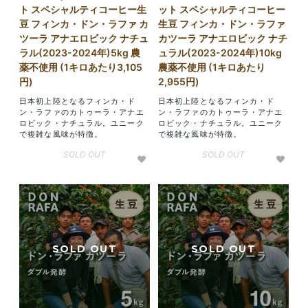
ト スペシャルティコーヒー生
ット スペシャルティコーヒー
豆 フィンカ・ドン・ラファ カ
生豆 フィンカ・ドン・ラファ
ツーラ アナエロビック ナチュ
カツーラ アナエロビック ナチ
ラル(2023-2024年)5kg 農
ュラル(2023-2024年)10kg
薬不使用 (1キロあたり3,105
農薬不使用 (1キロあたり
円)
2,955円)
日本初上陸となるフィンカ・ド
日本初上陸となるフィンカ・ド
ン・ラファのカトゥーラ・アナエ
ン・ラファのカトゥーラ・アナエ
ロビック・ナチュラル。ユニーク
ロビック・ナチュラル。ユニーク
で複雑な風味が特徴。
で複雑な風味が特徴。
SOLD OUT
SOLD OUT