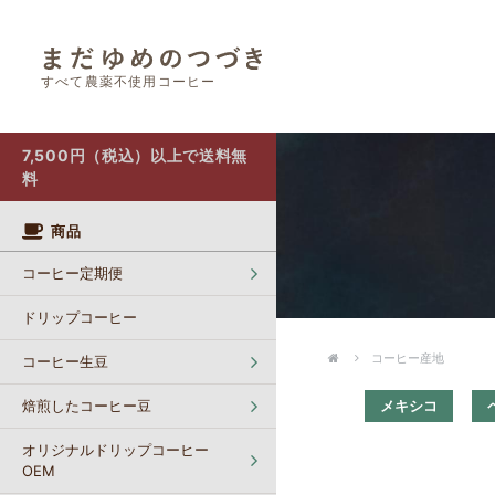
すべて農薬不使用コーヒー
オリジナルドリップコーヒー OEM
カフェインレスコーヒー【生豆】
ポストにお届け（クリックポスト）
7,500円（税込）以上で送料無
料
商品
コーヒー定期便
ドリップコーヒー
コーヒー産地
コーヒー生豆
焙煎したコーヒー豆
メキシコ
オリジナルドリップコーヒー
OEM