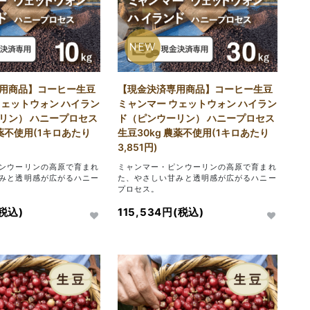
NEW
用商品】コーヒー生豆
【現金決済専用商品】コーヒー生豆
ウェットウォン ハイラン
ミャンマー ウェットウォン ハイラン
リン） ハニープロセス
ド（ピンウーリン） ハニープロセス
農薬不使用(1キロあたり
生豆30kg 農薬不使用(1キロあたり
3,851円)
ンウーリンの高原で育まれ
ミャンマー・ピンウーリンの高原で育まれ
みと透明感が広がるハニー
た、やさしい甘みと透明感が広がるハニー
プロセス。
(税込)
115,534円(税込)