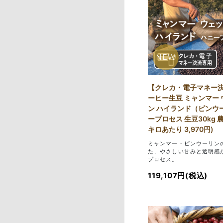
NEW
【クレカ・電子マネー
ーヒー生豆 ミャンマー
ン ハイランド（ピンウ
ープロセス 生豆30kg 
キロあたり 3,970円)
ミャンマー・ピンウーリン
た、やさしい甘みと透明感
プロセス。
119,107円(税込)