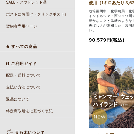
SALE・アウトレット品
使用（1キロあたり 3,62
栽培期間中、化学農薬・化
ポストにお届け（クリックポスト）
インドネシア・西ジャワ州
豊かなコクと黒糖のような
香ばしさが調和した、透明
契約者専用ページ
い。
90,579円(税込)
すべての商品
ご利用ガイド
配送・送料について
支払い方法について
返品について
特定商取引法に基づく表記
NEW
豆乃木について