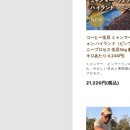
NEW
コーヒー生豆 ミャンマ
ォン ハイランド（ピン
ニープロセス 生豆5kg 
キロあたり 4,244円)
ミャンマー・ピンウーリン
た、やさしい甘みと透明感
プロセス。
21,220円(税込)