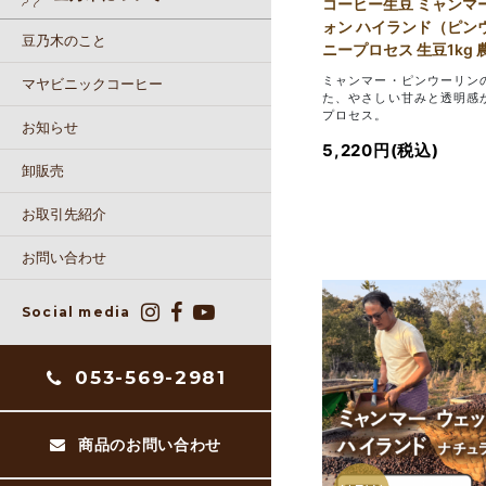
コーヒー生豆 ミャンマ
ォン ハイランド（ピン
豆乃木のこと
ニープロセス 生豆1kg
ミャンマー・ピンウーリン
マヤビニックコーヒー
た、やさしい甘みと透明感
プロセス。
お知らせ
5,220円(税込)
卸販売
お取引先紹介
お問い合わせ
Social media
053-569-2981
商品のお問い合わせ