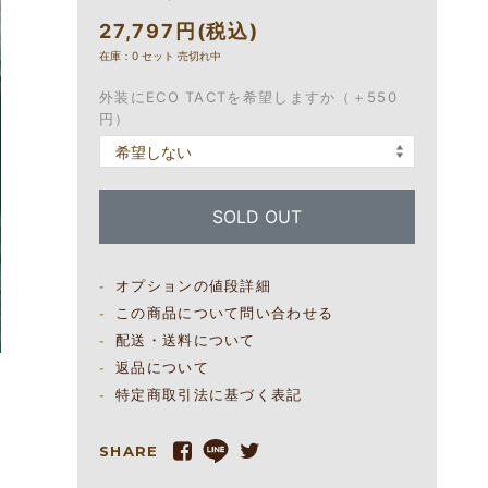
27,797円(税込)
在庫：0 セット 売切れ中
外装にECO TACTを希望しますか（＋550
円）
SOLD OUT
オプションの値段詳細
この商品について問い合わせる
配送・送料について
返品について
特定商取引法に基づく表記
SHARE