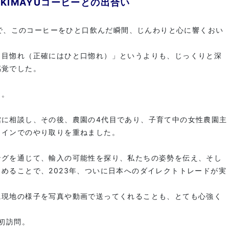
UNKIMAYUコーヒーとの出合い
会場で、このコーヒーをひと口飲んだ瞬間、じんわりと心に響くおい
と目惚れ（正確にはひと口惚れ）」というよりも、じっくりと深
感覚でした。
」。
館に相談し、その後、農園の4代目であり、子育て中の女性農園主
ラインでのやり取りを重ねました。
ングを通じて、輸入の可能性を探り、私たちの姿勢を伝え、そし
めることで、2023年、ついに日本へのダイレクトトレードが実
に現地の様子を写真や動画で送ってくれることも、とても心強く
ー初訪問。