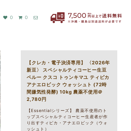
0
0
【クレカ・電子決済専用】 〈2026年
新豆〉 スペシャルティコーヒー生豆
ペルー クスコ トゥンキマユ ティピカ
アナエロビック ウォッシュト (72時
間嫌気性発酵) 10kg 農薬不使用＠
2,780円
【Essentialシリーズ】 農薬不使用のト
ップスペシャルティコーヒー生産者が作
り出すティピカ・アナエロビック（ウォ
ッシュト）