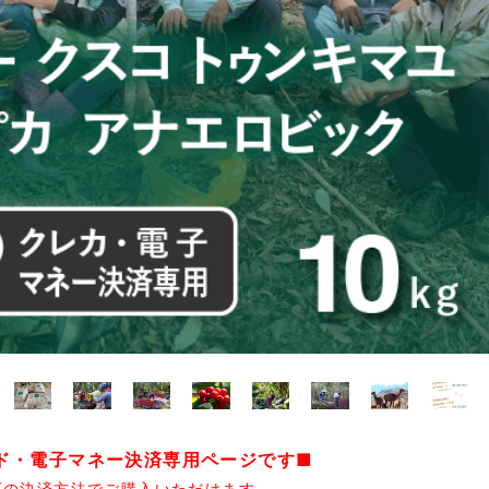
ード・電子マネー決済専用ページです■
下の決済方法でご購入いただけます。