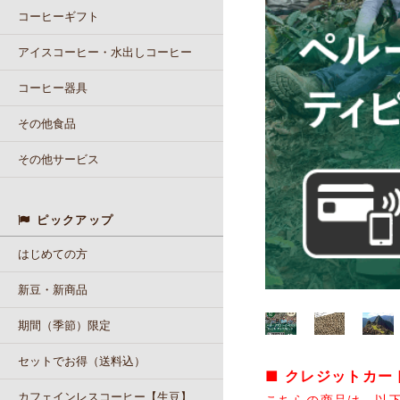
コーヒーギフト
アイスコーヒー・水出しコーヒー
コーヒー器具
その他食品
その他サービス
ピックアップ
はじめての方
新豆・新商品
期間（季節）限定
セットでお得（送料込）
■ クレジットカ
カフェインレスコーヒー【生豆】
こちらの商品は、以