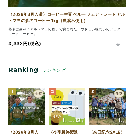
〈2026年3月入港〉コーヒー生豆 ペルー フェアトレード アル
トマヨの森のコーヒー 1kg（農薬不使用）
熱帯雲霧林「アルトマヨの森」で育まれた、やさしい味わいのフェアト
レードコーヒー。
3,333円(税込)
Ranking
ランキング
1
2
3
NEW
〈2026年3月入
〈今季最終製造
〈来日記念SALE〉