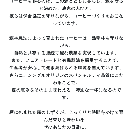
コーヒーを作るのは、この森とともに暮らし、森を守る
と決めた、農家の人びと。
彼らは保全協定を守りながら、コーヒーづくりをおこな
っています。
森林農法によって育まれたコーヒーは、熱帯林を守りな
がら、
自然と共存する持続可能な農業を実現しています。
また、フェアトレードと有機製法を採用することで、
生産者が安心して働き続けられる環境を整えています。
さらに、シングルオリジンのスペシャルティ品質にこだ
わることで、
森の恵みをそのまま味わえる、特別な一杯になるので
す。
霧に包まれた森のしずくが、じっくりと時間をかけて育
んだ香りと味わいを、
ぜひあなたの日常に。