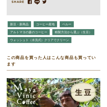
SHARE
新豆・新商品
コーヒー産地
ペルー
アルトマヨの森のコーヒー
精製方法から選ぶ（生豆）
ウォッシュト（水洗式）クリアでクリーン
この商品を買った人はこんな商品も買ってい
ます