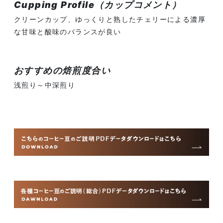
Cupping Profile（カップコメント）
クリーンカップ、ゆっくりと熟したチェリーによる濃厚
な甘味と酸味のバランスが良い
おすすめの焙煎度合い
浅煎り～中深煎り