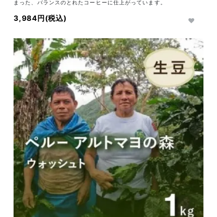
まった、バランスのとれたコーヒーに仕上がっています。
3,984円(税込)