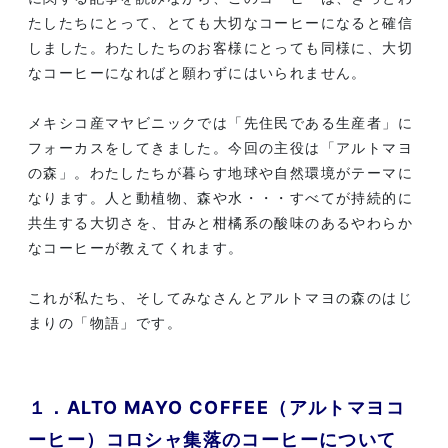
たしたちにとって、とても大切なコーヒーになると確信
しました。わたしたちのお客様にとっても同様に、大切
なコーヒーになればと願わずにはいられません。
メキシコ産マヤビニックでは「先住民である生産者」に
フォーカスをしてきました。今回の主役は「アルトマヨ
の森」。わたしたちが暮らす地球や自然環境がテーマに
なります。人と動植物、森や水・・・すべてが持続的に
共生する大切さを、甘みと柑橘系の酸味のあるやわらか
なコーヒーが教えてくれます。
これが私たち、そしてみなさんとアルトマヨの森のはじ
まりの「物語」です。
１．ALTO MAYO COFFEE（アルトマヨコ
ーヒー）コロシャ集落のコーヒーについて