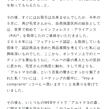
を知ってもらえたら…と。
その後、すぐにはお取引は出来ませんでしたが、今年の
５月に、再び毛笠さんから、自然保護区内の組合として
は、世界で初めて「レインフォレスト・アライアンス
（RA)*」を取得したのご連絡をいただきました。
２０１６年には「フェアトレード認証」も取得している
団体で、認証商品を含めた商品展開を考えていた私には
興味深いものでした。ここから、オンライン上でのミー
ティングを重ねるうちに、ペルーの森の番人たちの笑顔
に惹かれ、毛笠さんの熱意に触れ、そして何よりも、
「アルトマヨの森」という言葉の響きにすっかり魅了さ
れた私！ついには、ミーティングの最中に、“Voy a
comprarlo”（コーヒー買います！）と名乗りを挙げて
いました。
その後も、いくつものWEBサイトで「アルトマヨの森」
に関する記事を読みながら、このコーヒーは、きっとわ