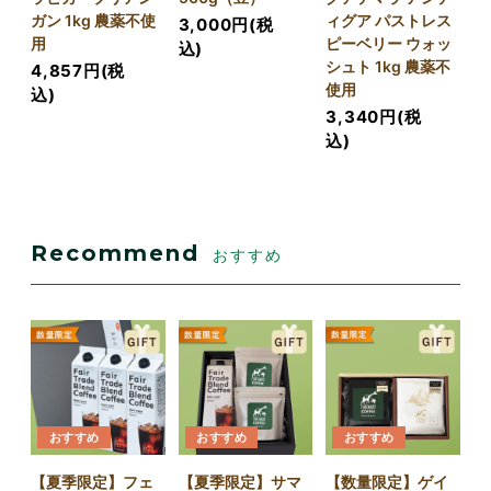
ガン 1kg 農薬不使
ィグア パストレス
3,000円(税
用
ピーベリー ウォッ
込)
シュト 1kg 農薬不
4,857円(税
使用
込)
3,340円(税
込)
Recommend
おすすめ
おすすめ
おすすめ
おすすめ
【夏季限定】フェ
【夏季限定】サマ
【数量限定】ゲイ