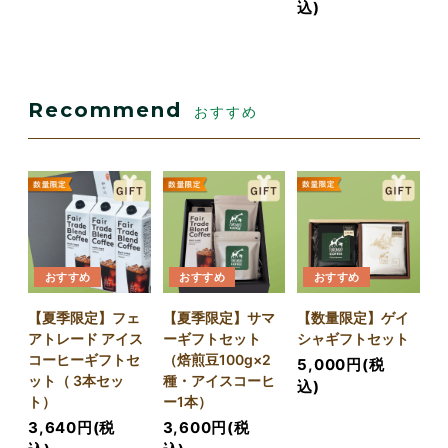
込)
Recommend
おすすめ
おすすめ
おすすめ
おすすめ
【夏季限定】フェ
【夏季限定】サマ
【数量限定】ゲイ
アトレード アイス
ーギフトセット
シャギフトセット
コーヒーギフトセ
（焙煎豆100g×2
5,000円(税
ット（ 3本セッ
種・アイスコーヒ
込)
ト）
ー1本）
3,640円(税
3,600円(税