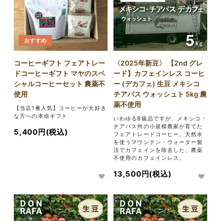
おすすめ
コーヒーギフト フェアトレー
〈2025年新豆〉 【2nd グレ
ドコーヒーギフト マヤのスペ
ード】カフェインレス コーヒ
シャルコーヒーセット 農薬不
ー (デカフェ) 生豆 メキシコ
使用
チアパス ウォッシュト 5kg 農
薬不使用
【当店1番人気】コーヒーが大好き
な方への本命ギフト
いわゆるB級品ですが、メキシコ・
チアパス州の小規模農家が育てた
5,400円(税込)
フェアトレードコーヒー。天然水
を使うマウンテン・ウォーター製
法でカフェインを除去した、農薬
不使用のカフェインレス。
13,500円(税込)