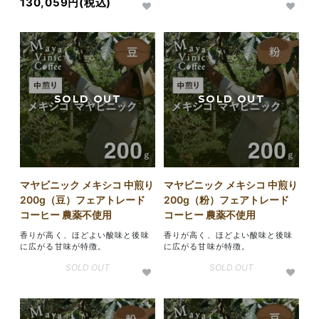
130,059円(税込)
マヤビニック メキシコ 中煎り
マヤビニック メキシコ 中煎り
200g（豆）フェアトレード
200g（粉）フェアトレード
コーヒー 農薬不使用
コーヒー 農薬不使用
香りが高く、ほどよい酸味と後味
香りが高く、ほどよい酸味と後味
に広がる甘味が特徴。
に広がる甘味が特徴。
SOLD OUT
SOLD OUT