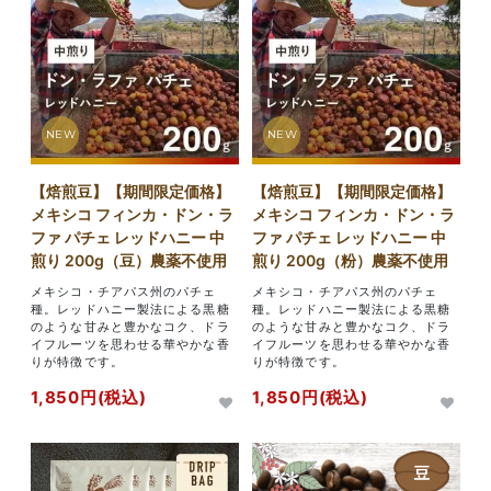
NEW
NEW
【焙煎豆】【期間限定価格】
【焙煎豆】【期間限定価格】
メキシコ フィンカ・ドン・ラ
メキシコ フィンカ・ドン・ラ
ファ パチェ レッドハニー 中
ファ パチェ レッドハニー 中
煎り 200g（豆）農薬不使用
煎り 200g（粉）農薬不使用
メキシコ・チアパス州のパチェ
メキシコ・チアパス州のパチェ
種。レッドハニー製法による黒糖
種。レッドハニー製法による黒糖
のような甘みと豊かなコク、ドラ
のような甘みと豊かなコク、ドラ
イフルーツを思わせる華やかな香
イフルーツを思わせる華やかな香
りが特徴です。
りが特徴です。
1,850円(税込)
1,850円(税込)