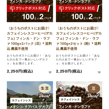
〈おうちのポストにお届け〉
〈おうちのポストにお届け〉
カフェインレスコーヒー(デカ
カフェインレスコーヒー(デカ
フェ) フィンカ・ドン・ラフ
フェ) フィンカ・ドン・ラフ
ァ 100g×2パック (豆) ＊送料
ァ 100g×2セット (粉) ＊送料
込 農薬不使用
込 農薬不使用
おうちのポストにお届け！「あな
おうちのポストにお届け！「あな
たの人生で一番おいしいデカフ
たの人生で一番おいしいデカフ
ェ」をお届けします。
ェ」をお届けします。
2,250円(税込)
2,250円(税込)