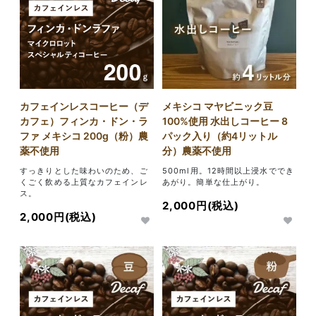
カフェインレスコーヒー（デ
メキシコ マヤビニック豆
カフェ）フィンカ・ドン・ラ
100%使用 水出しコーヒー 8
ファ メキシコ 200g（粉）農
パック入り（約4リットル
薬不使用
分）農薬不使用
すっきりとした味わいのため、ご
500ml用。12時間以上浸水ででき
くごく飲める上質なカフェインレ
あがり。簡単な仕上がり。
ス。
2,000円(税込)
2,000円(税込)