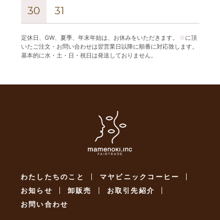
30
31
定休日、GW、夏季、年末年始は、お休みをいただきます。
■
に頂
いたご注文・お問い合わせは翌営業日以降に順番に対応致します。
基本的に水・土・日・祝日は発送しておりません。
わたしたちのこと
マヤビニックコーヒー
お知らせ
卸販売
お取引先紹介
お問い合わせ