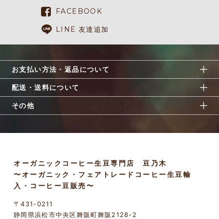
FACEBOOK
LINE 友達追加
お支払い方法・返品について
配送・送料について
その他
オーガニックコーヒー生豆専門店 豆乃木
〜オーガニック・フェアトレードコーヒー生豆輸
入・コーヒー豆販売〜
〒431-0211
静岡県浜松市中央区舞阪町舞阪2128-2