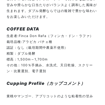
甘みや滑らかな口当たりがバランスよく調和した風味が
生まれます。ダブル発酵ならではの複雑で豊かな味わい
をお楽しみいただけます。
COFFEE DATA
生産者:Finca Don Rafa（フィンカ・ドン・ラファ）
栽培品種:アラビカ パチェ種
認証：なし（栽培期間中農薬不使用）
精製：ダブル発酵
標高：1,500m～1,700m
その他：100％手摘み、水洗式、天日乾燥、スクリー
ン・比重選別、電子選別
Cupping Profile（カップコメント）
黄桃やマンゴー、アプリコットのような粘着性の甘み