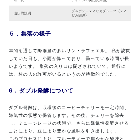
５．集落の様子
年間を通して降雨量の多いサン・ラフェエル。 私が訪問
していた日も、小雨が降っており、曇っている時間が長
いようです。 集落の入り口は閉ざされていて、通行に
は、村の人の許可がいるというのが特徴的でした。
6．ダブル発酵について
ダブル発酵は、収穫後のコーヒーチェリーを一定時間、
嫌気性の状態で保管します。その後、チェリーを除去
し、ミューシレージの状態で、さらに嫌気性発酵させる
ことにより、豆により豊かな風味を引き出します。
このプロセスにより、フルーティーで爽やかな酸味と、