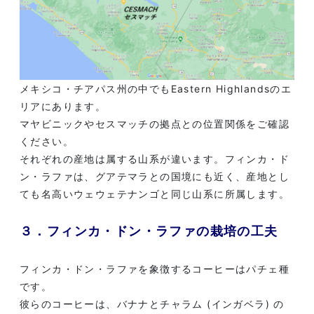
メキシコ・チアパス州の中でもEastern Highlandsのエ
リアにあります。
マヤビニックやセスマッチの拠点との位置関係をご確認
ください。
それぞれの産地は属する山系が違います。フィンカ・ド
ン・ラファは、グアテマラとの国境にも近く、産地とし
ても名高いウェウェテナンゴと同じ山系に所属します。
３．フィンカ・ドン・ラファの栽培の工夫
フィンカ・ドン・ラファを象徴するコーヒーはパチェ種
です。
彼らのコーヒーは、バナナとチャラム (インガベラ) の