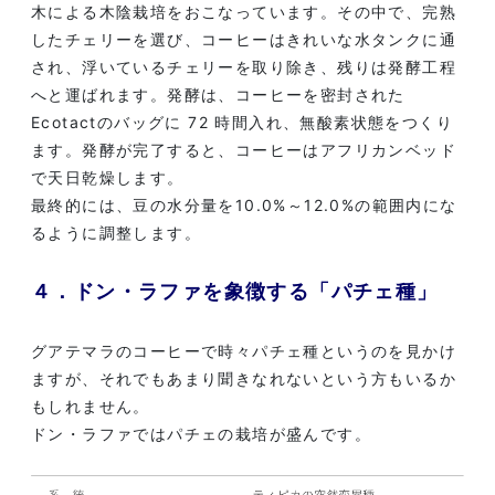
木による木陰栽培をおこなっています。その中で、完熟
したチェリーを選び、コーヒーはきれいな水タンクに通
され、浮いているチェリーを取り除き、残りは発酵工程
へと運ばれます。発酵は、コーヒーを密封された
Ecotactのバッグに 72 時間入れ、無酸素状態をつくり
ます。発酵が完了すると、コーヒーはアフリカンベッド
で天日乾燥します。
最終的には、豆の水分量を10.0%～12.0%の範囲内にな
るように調整します。
４．ドン・ラファを象徴する「パチェ種」
グアテマラのコーヒーで時々パチェ種というのを見かけ
ますが、それでもあまり聞きなれないという方もいるか
もしれません。
ドン・ラファではパチェの栽培が盛んです。