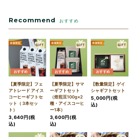
Recommend
おすすめ
おすすめ
おすすめ
おすすめ
【夏季限定】フェ
【夏季限定】サマ
【数量限定】ゲイ
アトレード アイス
ーギフトセット
シャギフトセット
コーヒーギフトセ
（焙煎豆100g×2
5,000円(税
ット（ 3本セッ
種・アイスコーヒ
込)
ト）
ー1本）
3,640円(税
3,600円(税
込)
込)