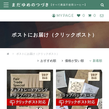
【
すべて農薬不使用コーヒー
】
MYPAGE
0
0
ポストにお届け（クリックポスト）
ポストにお届け（クリックポスト）
おすすめ順
価格が安い順
新着順