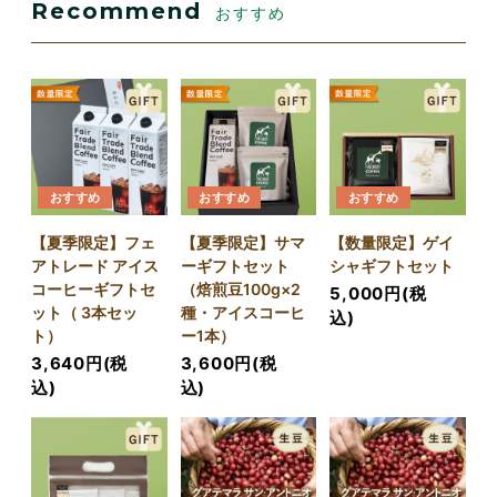
Recommend
おすすめ
おすすめ
おすすめ
おすすめ
【夏季限定】フェ
【夏季限定】サマ
【数量限定】ゲイ
アトレード アイス
ーギフトセット
シャギフトセット
コーヒーギフトセ
（焙煎豆100g×2
5,000円(税
ット（ 3本セッ
種・アイスコーヒ
込)
ト）
ー1本）
3,640円(税
3,600円(税
込)
込)