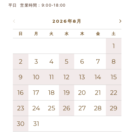
平日 営業時間：9:00-18:00
2026年8月
日
月
火
水
木
金
土
日
1
2
3
4
5
6
7
8
6
9
10
11
12
13
14
15
13
16
17
18
19
20
21
22
20
23
24
25
26
27
28
29
27
30
31