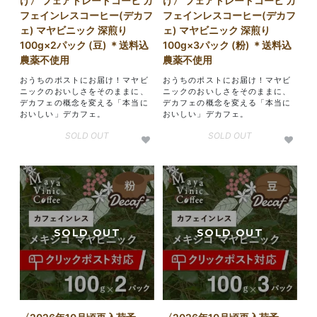
け〉 フェアトレードコーヒ カ
け〉 フェアトレードコーヒ カ
フェインレスコーヒー(デカフ
フェインレスコーヒー(デカフ
ェ) マヤビニック 深煎り
ェ) マヤビニック 深煎り
100g×2パック (豆) ＊送料込
100g×3パック (粉) ＊送料込
農薬不使用
農薬不使用
おうちのポストにお届け！マヤビ
おうちのポストにお届け！マヤビ
ニックのおいしさをそのままに、
ニックのおいしさをそのままに、
デカフェの概念を変える「本当に
デカフェの概念を変える「本当に
おいしい」デカフェ。
おいしい」デカフェ。
SOLD OUT
SOLD OUT