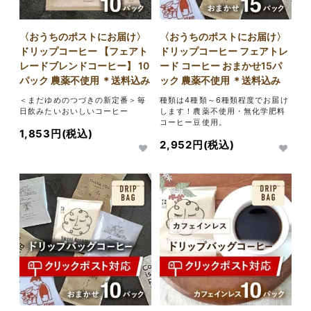
〈おうちのポストにお届け〉
〈おうちのポストにお届け〉
ドリップコーヒー 【フェアト
ドリップコーヒー フェアトレ
レードブレンドコーヒー】 10
ード コーヒー おまかせ15パ
パック 農薬不使用 ＊送料込み
ック 農薬不使用 ＊送料込み
＜まだゆめのつづきの新定番＞毎
種類は4種類～6種類程度でお届け
日飲みたいおいしいコーヒー
します！農薬不使用・無化学肥料
コーヒー豆使用。
1,853円(税込)
2,952円(税込)