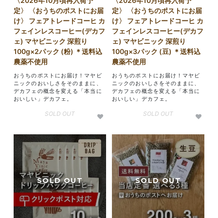
〈2026年10月頃再入荷予
〈2026年10月頃再入荷予
定〉 〈おうちのポストにお届
定〉 〈おうちのポストにお届
け〉 フェアトレードコーヒ カ
け〉 フェアトレードコーヒ カ
フェインレスコーヒー(デカフ
フェインレスコーヒー(デカフ
ェ) マヤビニック 深煎り
ェ) マヤビニック 深煎り
100g×2パック (粉) ＊送料込
100g×3パック (豆) ＊送料込
農薬不使用
農薬不使用
おうちのポストにお届け！マヤビ
おうちのポストにお届け！マヤビ
ニックのおいしさをそのままに、
ニックのおいしさをそのままに、
デカフェの概念を変える「本当に
デカフェの概念を変える「本当に
おいしい」デカフェ。
おいしい」デカフェ。
SOLD OUT
SOLD OUT