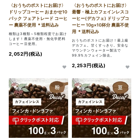
〈おうちのポストにお届け〉
〈おうちのポストにお届け〉
ドリップコーヒー おまかせ10
最響・極上カフェインレスコ
パック フェアトレード コーヒ
ーヒー(デカフェ) ドリップコ
ー 農薬不使用 ＊送料込み
ーヒー 10g×10杯分 農薬不使
用 ＊送料込み
種類は3種類～5種類程度でお届け
します！農薬不使用・無化学肥料
おうちのポストにお届け！最上級
コーヒー豆使用。
デカフェ。甘くすっきり。安全な
マウンテンウォーター製法で
2,052円(税込)
99.9%カフェイン除去。
2,253円(税込)