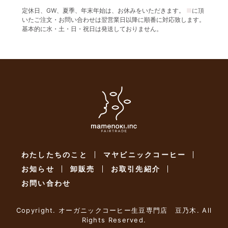
定休日、GW、夏季、年末年始は、お休みをいただきます。
■
に頂
いたご注文・お問い合わせは翌営業日以降に順番に対応致します。
基本的に水・土・日・祝日は発送しておりません。
わたしたちのこと
マヤビニックコーヒー
お知らせ
卸販売
お取引先紹介
お問い合わせ
Copyright. オーガニックコーヒー生豆専門店 豆乃木. All
Rights Reserved.