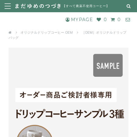
【
すべて農薬不使用コーヒー
】
MYPAGE
0
0
オリジナルドリップコーヒー OEM
［OEM］オリジナルドリップ
バッグ