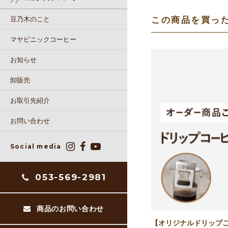
この商品を買っ
豆乃木のこと
マヤビニックコーヒー
お知らせ
卸販売
お取引先紹介
お問い合わせ
Social media
053-569-2981
商品のお問い合わせ
【オリジナルドリップご