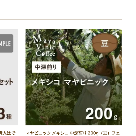
購入はで
マヤビニック メキシコ 中深煎り 200g（豆）フェ