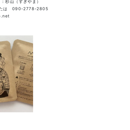
当：杉山（すぎやま）
たは 090-2778-2805
.net