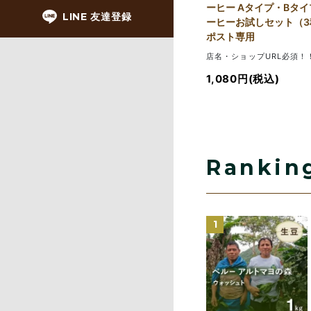
ーヒー Aタイプ・Bタイ
LINE 友達登録
ーヒーお試しセット（3
ポスト専用
店名・ショップURL必須！
1,080円(税込)
Rankin
1