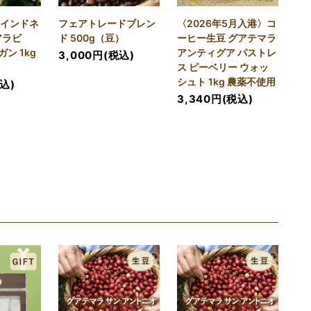
 インドネ
フェアトレードブレン
〈2026年5月入港〉コ
アラビ
ド 500g（豆）
ーヒー生豆 グアテマラ
ン 1kg
アンティグア パストレ
3,000円(税込)
ス ピーベリー ウォッ
シュト 1kg 農薬不使用
税込)
3,340円(税込)