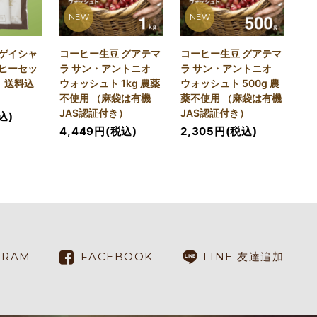
NEW
NEW
ゲイシャ
コーヒー生豆 グアテマ
コーヒー生豆 グアテマ
ヒーセッ
ラ サン・アントニオ
ラ サン・アントニオ
）送料込
ウォッシュト 1kg 農薬
ウォッシュト 500g 農
不使用 （麻袋は有機
薬不使用 （麻袋は有機
JAS認証付き）
JAS認証付き）
込)
4,449円(税込)
2,305円(税込)
GRAM
FACEBOOK
LINE 友達追加