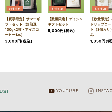
おすすめ
おすすめ
おすすめ
【夏季限定】サマーギ
【数量限定】ゲイシャ
【数量限定】
フトセット（焙煎豆
ギフトセット
ドリップコー
100g×2種・アイスコ
ト（3個入り
5,000円(税込)
ーヒー1本）
み
3,600円(税込)
1,350円(税
YOUTUBE
INSTA
US!