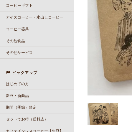
コーヒーギフト
アイスコーヒー・水出しコーヒー
コーヒー器具
その他食品
その他サービス
ピックアップ
はじめての方
新豆・新商品
期間（季節）限定
セットでお得（送料込）
カフェインレスコーヒー【生豆】