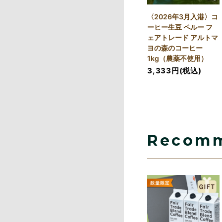
〈2026年3月入港〉コ
ーヒー生豆 ペルー フ
ェアトレード アルトマ
ヨの森のコーヒー
1kg（農薬不使用）
3,333円(税込)
Recom