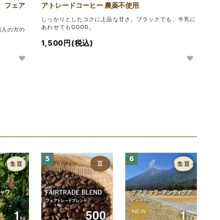
 フェア
アトレードコーヒー 農薬不使用
しっかりとしたコクに上品な甘さ。ブラックでも、牛乳に
あわせてもGOOD。
個人の方の
1,500円(税込)
5
6
NEW