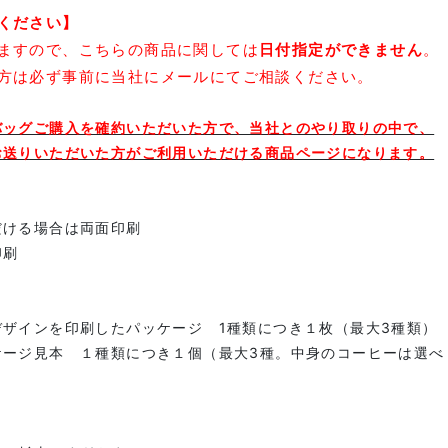
ください】
ますので、こちらの商品に関しては
日付指定ができません
。
方は必ず事前に当社にメールにてご相談ください。
バッグご購入を確約いただいた方で、当社とのやり取りの中で、
お送りいただいた方がご利用いただける商品ページになります。
だける場合は両面印刷
印刷
ザインを印刷したパッケージ 1種類につき１枚（最大3種類）
ケージ見本 １種類につき１個（最大3種。中身のコーヒーは選べ