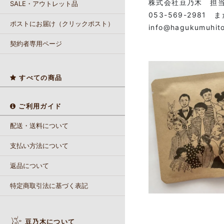
株式会社豆乃木 担
SALE・アウトレット品
053-569-2981 ま
ポストにお届け（クリックポスト）
info@hagukumuhito
契約者専用ページ
すべての商品
ご利用ガイド
配送・送料について
支払い方法について
返品について
特定商取引法に基づく表記
豆乃木について