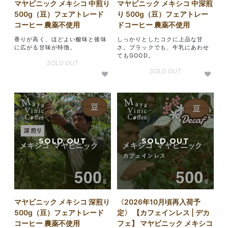
マヤビニック メキシコ 中煎り
マヤビニック メキシコ 中深煎
500g（豆）フェアトレード
り 500g（豆）フェアトレー
コーヒー 農薬不使用
ドコーヒー 農薬不使用
香りが高く、ほどよい酸味と後味
しっかりとしたコクに上品な甘
に広がる甘味が特徴。
さ。ブラックでも、牛乳にあわせ
てもGOOD。
SOLD OUT
SOLD OUT
マヤビニック メキシコ 深煎り
〈2026年10月頃再入荷予
500g（豆）フェアトレード
定〉 【カフェインレス | デカ
コーヒー 農薬不使用
フェ】 マヤビニック メキシコ