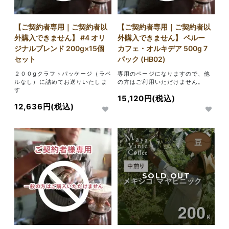
【ご契約者専用｜ご契約者以
【ご契約者専用｜ご契約者以
外購入できません】 #4 オリ
外購入できません】 ペルー
ジナルブレンド 200g×15個
カフェ・オルキデア 500g 7
セット
パック (HB02)
２００gクラフトパッケージ（ラベ
専用のページになりますので、他
ルなし）に詰めてお送りいたしま
の方はご利用いただけません。
す
15,120円(税込)
12,636円(税込)