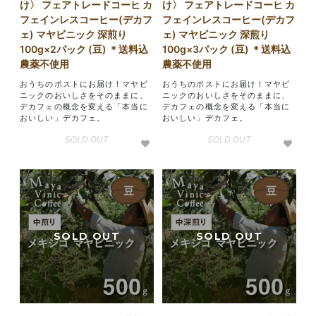
け〉 フェアトレードコーヒ カ
け〉 フェアトレードコーヒ カ
フェインレスコーヒー(デカフ
フェインレスコーヒー(デカフ
ェ) マヤビニック 深煎り
ェ) マヤビニック 深煎り
100g×2パック (豆) ＊送料込
100g×3パック (豆) ＊送料込
農薬不使用
農薬不使用
おうちのポストにお届け！マヤビ
おうちのポストにお届け！マヤビ
ニックのおいしさをそのままに、
ニックのおいしさをそのままに、
デカフェの概念を変える「本当に
デカフェの概念を変える「本当に
おいしい」デカフェ。
おいしい」デカフェ。
SOLD OUT
SOLD OUT