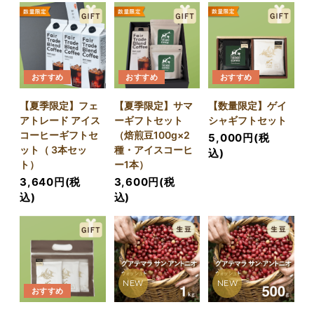
おすすめ
おすすめ
おすすめ
【夏季限定】フェ
【夏季限定】サマ
【数量限定】ゲイ
アトレード アイス
ーギフトセット
シャギフトセット
コーヒーギフトセ
（焙煎豆100g×2
5,000円(税
ット（ 3本セッ
種・アイスコーヒ
込)
ト）
ー1本）
3,640円(税
3,600円(税
込)
込)
NEW
NEW
おすすめ