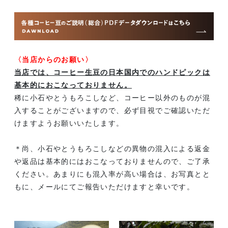
〈当店からのお願い〉
当店では、コーヒー生豆の日本国内でのハンドピックは
基本的におこなっておりません。
稀に小石やとうもろこしなど、コーヒー以外のものが混
入することがございますので、必ず目視でご確認いただ
けますようお願いいたします。
＊尚、小石やとうもろこしなどの異物の混入による返金
や返品は基本的にはおこなっておりませんので、ご了承
ください。あまりにも混入率が高い場合は、お写真とと
もに、メールにてご報告いただけますと幸いです。