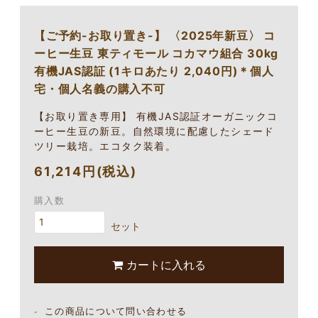
【ご予約-お取り置き-】 〈2025年新豆〉 コ
ーヒー生豆 東ティモール コカマウ組合 30kg
有機JAS認証 (1キロあたり 2,040円)＊個人
宅・個人名義の購入不可
【お取り置き専用】 有機JAS認証オーガニックコ
ーヒー生豆の新豆。自然環境に配慮したシェード
ツリー栽培。エコタク装着。
61,214円(税込)
購入数
セット
カートに入れる
この商品について問い合わせる