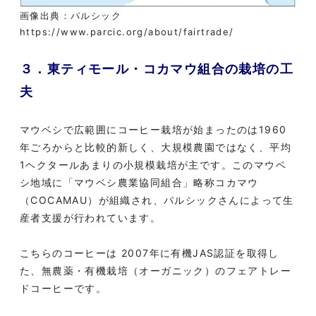
画像出典：パルシック
https://www.parcic.org/about/fairtrade/
３．東ティモール・コカマウ組合の栽培の工
夫
マウベシで広範囲にコーヒー栽培が始まったのは1960
年ごろからと比較的新しく、大規模農園ではなく、平均
1ヘクタールあまりの小規模栽培が主です。このマウベ
シ地域に「マウベシ農業協同組合」略称コカマウ
（COCAMAU）が組織され、パルシックさんによって生
産者支援が行われています。
こちらのコーヒーは 2007年に有機JAS認証を取得し
た、無農薬・有機栽培（オーガニック）のフェアトレー
ドコーヒーです。