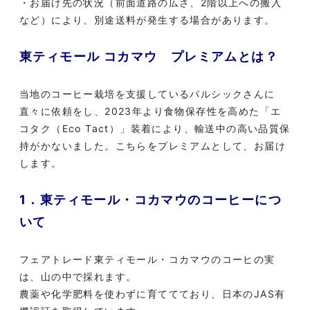
・お届け先の状況（前面道路の広さ、2階以上への搬入
など）により、別途送料が発生する場合があります。
東ティモール コカマウ プレミアムとは？
当地のコーヒー栽培を支援しているパルシックさんに
直々に依頼をし、2023年より食物保存性を高めた「エ
コタク（Eco Tact）」装着により、輸送中の高い品質保
持がかないました。こちらをプレミアムとして、お届け
します。
1．東ティモール・コカマウのコーヒーにつ
いて
フェアトレード東ティモール・コカマウのコーヒの実
は、山の中で採れます。
農薬や化学肥料を使わずに育ててており、日本のJAS有