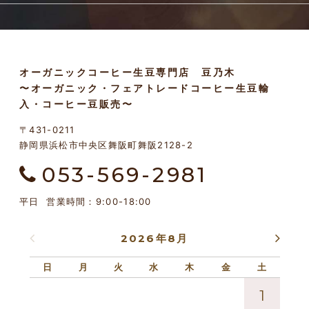
オーガニックコーヒー生豆専門店 豆乃木
〜オーガニック・フェアトレードコーヒー生豆輸
入・コーヒー豆販売〜
〒431-0211
静岡県浜松市中央区舞阪町舞阪2128-2
053-569-2981
平日 営業時間：9:00-18:00
2026年8月
日
月
火
水
木
金
土
日
1