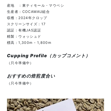
産地 ：東ティモール・マウベシ
生産者：COCAMAU組合
収穫：2024年クロップ
スクリーンサイズ：17
認証：有機JAS認証
精製：ウォッシュド
標高：1,300m - 1,800m
Cupping Profile（カップコメント）
（只今準備中）
おすすめの焙煎度合い
（只今準備中）