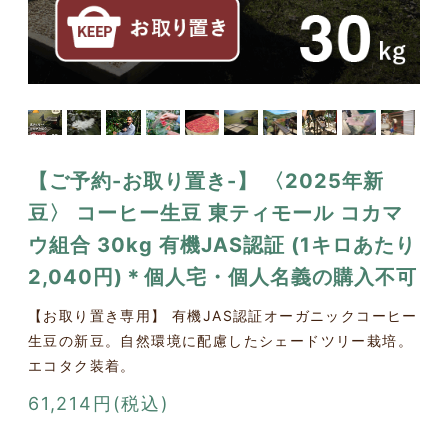
【ご予約-お取り置き-】 〈2025年新
豆〉 コーヒー生豆 東ティモール コカマ
ウ組合 30kg 有機JAS認証 (1キロあたり
2,040円)＊個人宅・個人名義の購入不可
【お取り置き専用】 有機JAS認証オーガニックコーヒー
生豆の新豆。自然環境に配慮したシェードツリー栽培。
エコタク装着。
61,214円(税込)