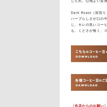
じられ、心地よい質
Dark Roast（深煎
ハーブらしさが口の
じ、キレの良いコー
も、くどさが無く、
〈当店からのお願い