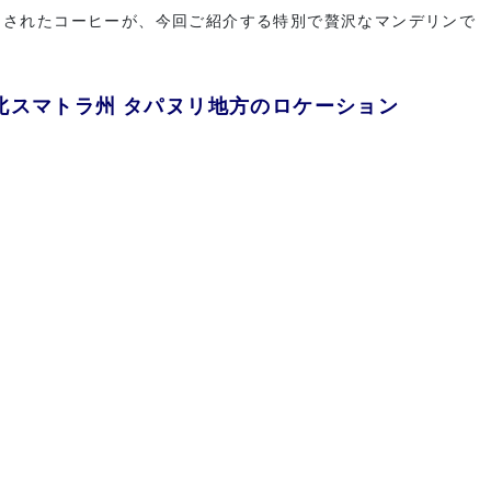
出されたコーヒーが、今回ご紹介する特別で贅沢なマンデリンで
北スマトラ州 タパヌリ地方のロケーション