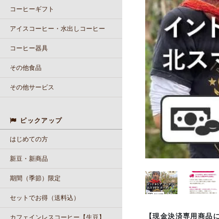
コーヒーギフト
アイスコーヒー・水出しコーヒー
コーヒー器具
その他食品
その他サービス
ピックアップ
はじめての方
新豆・新商品
期間（季節）限定
セットでお得（送料込）
【現金決済専用商品
カフェインレスコーヒー【生豆】