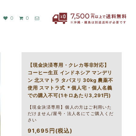
0
0
【現金決済専用・クレカ等非対応】
コーヒー生豆 インドネシア マンデリ
ン 北スマトラ タパヌリ 30kg 農薬不
使用 スマトラ式 ＊個人宅・個人名義
での購入不可(1キロあたり3,291円)
【現金決済専用】個人の方はご利用いた
だけません/屋号・法人名にてご購入くだ
さい
91,695円(税込)