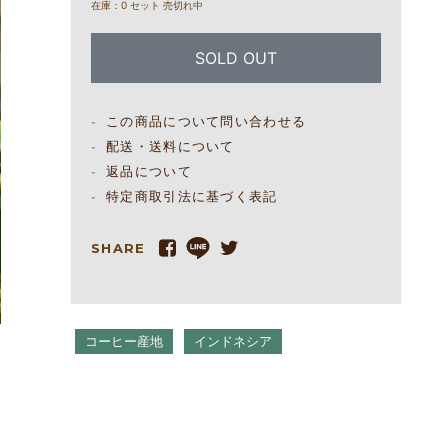
在庫：0 セット 売切れ中
SOLD OUT
この商品について問い合わせる
配送・送料について
返品について
特定商取引法に基づく表記
SHARE
コーヒー産地
インドネシア