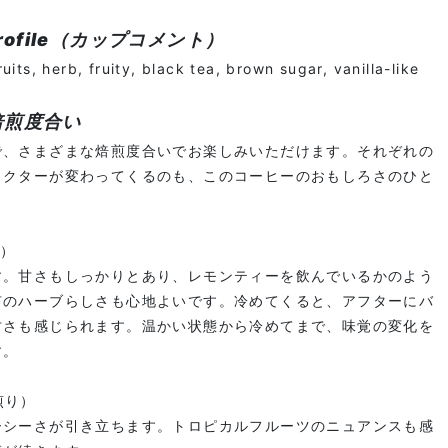
Profile（カップコメント）
uits, herb, fruity, black tea, brown sugar, vanilla-like
焙煎度合い
で、さまざまな焙煎度合いでお楽しみいただけます。それぞれの
ラクターが変わってくるのも、このコーヒーのおもしろさのひと
り）
す。甘さもしっかりとあり、レモンティーを飲んでいるかのよう
有のハーブらしさも心地よいです。冷めてくると、アフターにバ
甘さも感じられます。温かい状態から冷めてまで、味覚の変化を
す。
中煎り）
ーシーさが引き立ちます。トロピカルフルーツのニュアンスも感