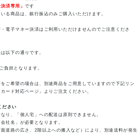
金決済専用」
です
ている商品は、銀行振込のみご購入いただけます。
済・電子マネー決済はご利用いただけませんのでご注意くださ
法は以下の通りです。
）
様ご負担となります。
済をご希望の場合は、別途商品をご用意していますので下記リン
トカード対応ページ」よりご注文ください。
ください
となり、「個人宅」への配送は原則できません。
「会社名」が必要となります。
前面道路の広さ、2階以上への搬入など）により、別途送料が発生
。