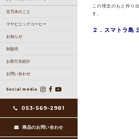
この理念のもと作り
豆乃木のこと
す。
マヤビニックコーヒー
２．スマトラ島 
お知らせ
卸販売
お取引先紹介
お問い合わせ
Social media
053-569-2981
商品のお問い合わせ