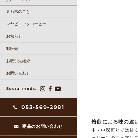
豆乃木のこと
マヤビニックコーヒー
お知らせ
卸販売
お取引先紹介
お問い合わせ
Social media
053-569-2981
焙煎による味の違
商品のお問い合わせ
中～中深煎りでは甘
ェリー）のニュアン