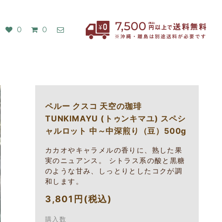
0
0
ペルー クスコ 天空の珈琲
TUNKIMAYU (トゥンキマユ) スペシ
ャルロット 中～中深煎り（豆）500g
カカオやキャラメルの香りに、熟した果
実のニュアンス。 シトラス系の酸と黒糖
のような甘み、しっとりとしたコクが調
和します。
3,801円(税込)
購入数