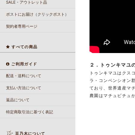
SALE・アウトレット品
ポストにお届け（クリックポスト）
契約者専用ページ
すべての商品
ご利用ガイド
２．トゥンキマユ
トゥンキマユはクス
配送・送料について
ラ・コンベンシオン
ており、世界遺産マ
支払い方法について
農園はマチュピチュ
返品について
特定商取引法に基づく表記
豆乃木について