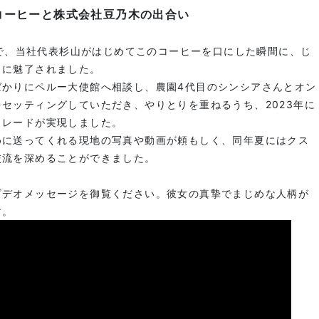
コーヒーと株式会社豆乃木の出合い
会場で、当社代表杉山がはじめてこのコーヒーを口にした瞬間に、じ
さに魅了されました。
ばかりにペルー大使館へ相談し、農園4代目のシンシアさんとオン
セッティングしていただき、やりとりを重ねるうち、2023年に
トレードが実現しました。
めに送ってくれる現地の写真や動画が頼もしく、同年夏にはクス
交流を深めることができました。
ビデオメッセージを御覧ください。彼女の真摯でまじめな人柄が
す。