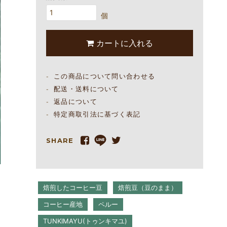
個
カートに入れる
この商品について問い合わせる
配送・送料について
返品について
特定商取引法に基づく表記
SHARE
焙煎したコーヒー豆
焙煎豆（豆のまま）
コーヒー産地
ペルー
TUNKIMAYU(トゥンキマユ)