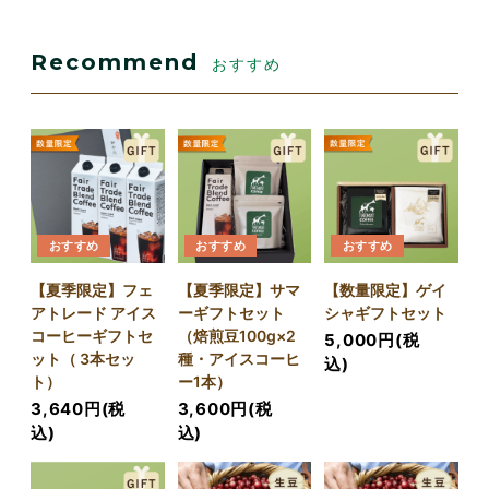
Recommend
おすすめ
おすすめ
おすすめ
おすすめ
【夏季限定】フェ
【夏季限定】サマ
【数量限定】ゲイ
アトレード アイス
ーギフトセット
シャギフトセット
コーヒーギフトセ
（焙煎豆100g×2
5,000円(税
ット（ 3本セッ
種・アイスコーヒ
込)
ト）
ー1本）
3,640円(税
3,600円(税
込)
込)