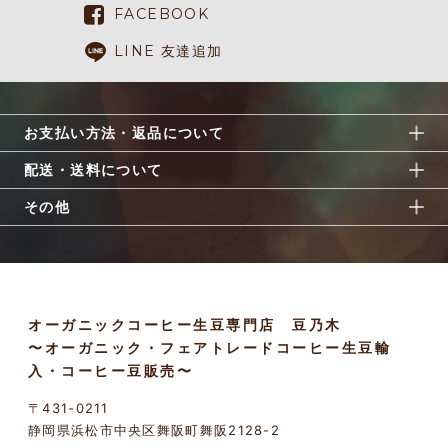
FACEBOOK
LINE 友達追加
お支払い方法・返品について
配送・送料について
その他
オーガニックコーヒー生豆専門店 豆乃木
〜オーガニック・フェアトレードコーヒー生豆輸
入・コーヒー豆販売〜
〒431-0211
静岡県浜松市中央区舞阪町舞阪2128-2