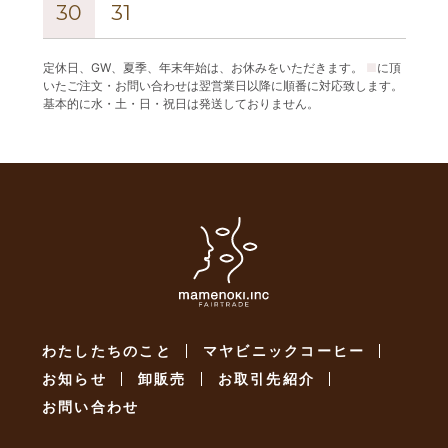
30
31
定休日、GW、夏季、年末年始は、お休みをいただきます。
■
に頂
いたご注文・お問い合わせは翌営業日以降に順番に対応致します。
基本的に水・土・日・祝日は発送しておりません。
わたしたちのこと
マヤビニックコーヒー
お知らせ
卸販売
お取引先紹介
お問い合わせ