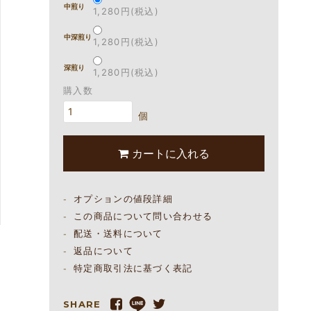
中煎り
1,280円(税込)
中深煎り
1,280円(税込)
深煎り
1,280円(税込)
購入数
個
カートに入れる
オプションの値段詳細
この商品について問い合わせる
配送・送料について
返品について
特定商取引法に基づく表記
SHARE