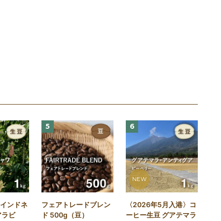
5
6
NEW
 インドネ
フェアトレードブレン
〈2026年5月入港〉コ
アラビ
ド 500g（豆）
ーヒー生豆 グアテマラ