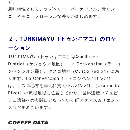
す。
風味特性として、ラズベリー、パイナップル、青リン
ゴ、イチゴ、フローラルな香りが楽しめます。
２．TUNKIMAYU（トゥンキマユ）のロケ
ーション
TUNKIMAYU（トゥンキマユ）はQuellouno
District（ケジョウノ地区）、La Convencion（ラ・コ
ンベンシオン郡）、クスコ地方（Cusco Region）にあ
ります。La Convencion（ラ・コンベンシオン郡）
は、クスコ地方を南北に貫くウルバンバ川（Urubamba
River）の流域地域に位置しており、世界遺産マチュピ
チュ遺跡への玄関口となっている町アグアスカリエンテ
スも含まれています。
COFFEE DATA