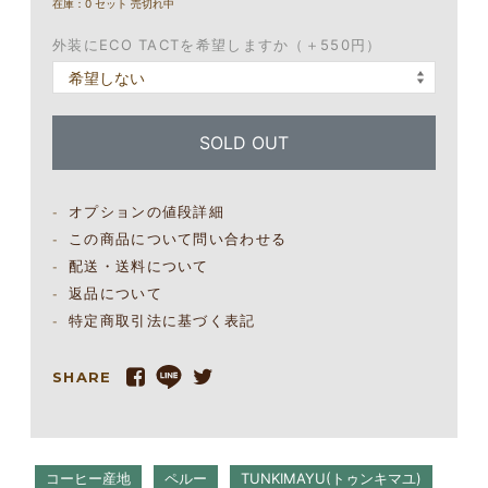
在庫：0 セット 売切れ中
外装にECO TACTを希望しますか（＋550円）
SOLD OUT
オプションの値段詳細
この商品について問い合わせる
配送・送料について
返品について
特定商取引法に基づく表記
SHARE
コーヒー産地
ペルー
TUNKIMAYU(トゥンキマユ)