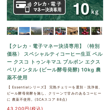
【クレカ・電子マネー決済専用】〈特別
価格〉 スペシャルティコーヒー生豆 ペル
ー クスコ トゥンキマユ ブルボン エクス
ペリメンタル (ビール酵母発酵) 10kg 農
薬不使用
【 Essentialシリーズ】 完熟チェリーを選別・洗浄後、
ビール酵母発酵を施し、クリーンで甘みのあるコーヒー
に 農薬不使用。(SCAスコア 88点)
43,200円(税込)