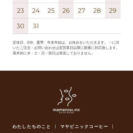
23
24
25
26
27
28
29
27
30
31
定休日、GW、夏季、年末年始は、お休みをいただきます。
■
に頂
いたご注文・お問い合わせは翌営業日以降に順番に対応致します。
基本的に水・土・日・祝日は発送しておりません。
わたしたちのこと
マヤビニックコーヒー