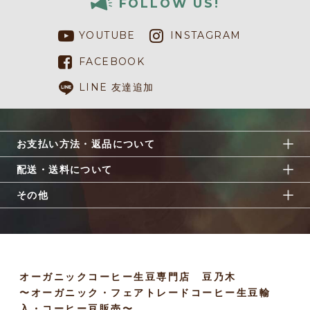
FOLLOW US!
YOUTUBE
INSTAGRAM
FACEBOOK
LINE 友達追加
お支払い方法・返品について
配送・送料について
その他
オーガニックコーヒー生豆専門店 豆乃木
〜オーガニック・フェアトレードコーヒー生豆輸
入・コーヒー豆販売〜