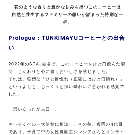
花のような香りと豊かな甘みを持つこのコーヒーは
自然と共生するファミリーの想いが詰まった特別な一
杯。
Prologue：TUNKIMAYUコーヒーとの出合
い
2022年のSCAJ会場で、このコーヒーをひと口飲んだ瞬
間、じんわりと心に響くおいしさを感じました。
それは、強烈な「ひと目惚れ（正確にはひと口惚れ）」
というよりも、じっくりと深い味わいに惹かれる感覚で
した。
「思い立ったが吉日」。
さっそくペルー大使館に相談し、その後、農園の4代目
であり、子育て中の女性農園主シンシアさんとオンライ