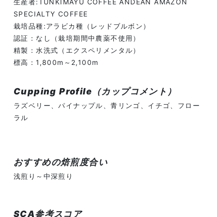
生産者:TUNKIMAYU COFFEE ANDEAN AMAZON
SPECIALTY COFFEE
栽培品種:アラビカ種（レッドブルボン）
認証：なし（栽培期間中農薬不使用）
精製：水洗式（エクスペリメンタル）
標高：1,800m～2,100m
Cupping Profile（カップコメント）
ラズベリー、パイナップル、青リンゴ、イチゴ、フロー
ラル
おすすめの焙煎度合い
浅煎り～中深煎り
SCA参考スコア