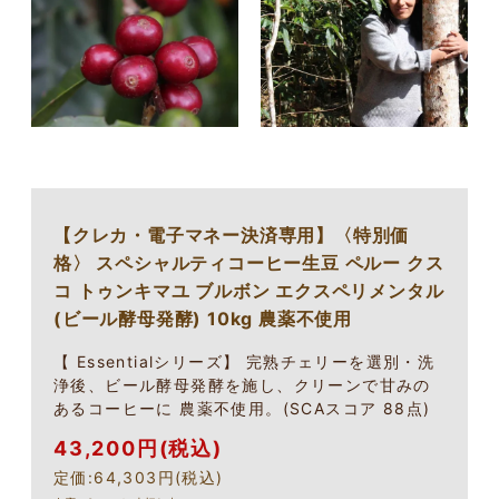
【クレカ・電子マネー決済専用】〈特別価
格〉 スペシャルティコーヒー生豆 ペルー クス
コ トゥンキマユ ブルボン エクスペリメンタル
(ビール酵母発酵) 10kg 農薬不使用
【 Essentialシリーズ】 完熟チェリーを選別・洗
浄後、ビール酵母発酵を施し、クリーンで甘みの
あるコーヒーに 農薬不使用。(SCAスコア 88点)
43,200円(税込)
定価:64,303円(税込)