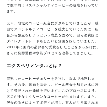
て数年前よりスペシャルティコーヒーの栽培を行ってい
ます。
元々、地域のコーヒー組合に所属をしていましたが、独
自でスペシャルティコーヒーを拡大していくために、組
合から独立をしようという意思を固めて、自ら消費国と
ダイレクトトレードをしたいと活路を探していました。
2017年に国内の品評会で受賞をしたことをきっかけに、
さらに発酵過程や水洗プロセスを改善してきました。
エクスペリメンタルとは？
完熟したコーヒーチェリーを選別し、温水で洗浄しま
す。その後、果肉を除去し、ビール酵母を加えた水に浸
けて管理された発酵を行います。このプロセスにより、
欠点が少なくクリーンなコーヒーが生まれます。また、
酵母の働きによってボディが増し、甘みが引き出されま