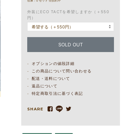
在庫：0 セット 売切れ中
外装にECO TACTを希望しますか（＋550
円）
SOLD OUT
オプションの値段詳細
この商品について問い合わせる
配送・送料について
返品について
特定商取引法に基づく表記
SHARE