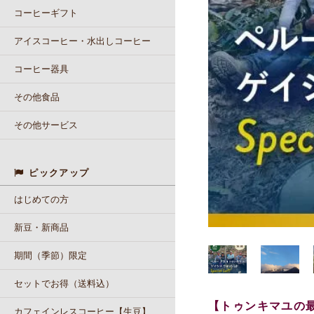
コーヒーギフト
アイスコーヒー・水出しコーヒー
コーヒー器具
その他食品
その他サービス
ピックアップ
はじめての方
新豆・新商品
期間（季節）限定
セットでお得（送料込）
【トゥンキマユの最
カフェインレスコーヒー【生豆】