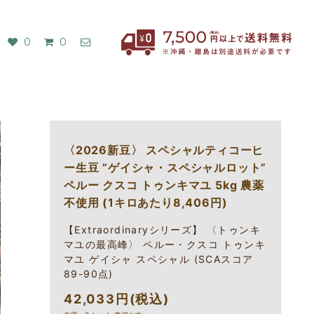
0
0
〈2026新豆〉 スペシャルティコーヒ
ー生豆 ”ゲイシャ・スペシャルロット”
ペルー クスコ トゥンキマユ 5kg 農薬
不使用 (1キロあたり8,406円)
【Extraordinaryシリーズ】 〈トゥンキ
マユの最高峰〉 ペルー・クスコ トゥンキ
マユ ゲイシャ スペシャル (SCAスコア
89-90点)
42,033円(税込)