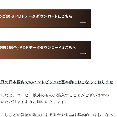
〉
生豆の日本国内でのハンドピックは基本的におこなっておりませ
こしなど、コーヒー以外のものが混入することがございますの
認いただけますようお願いいたします。
ろこしなどの異物の混入による返金や返品は基本的にはおこなっ