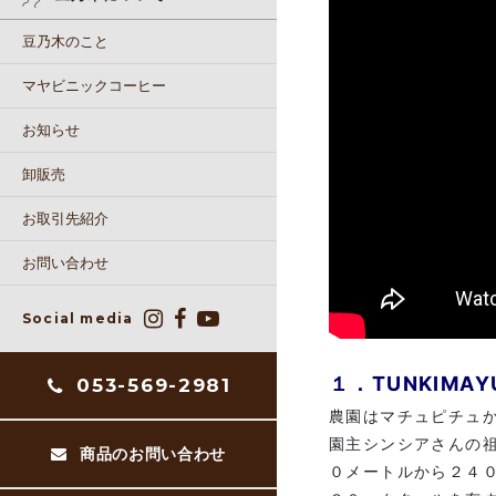
豆乃木のこと
マヤビニックコーヒー
お知らせ
卸販売
お取引先紹介
お問い合わせ
Social media
１．TUNKIM
053-569-2981
農園はマチュピチュ
園主シンシアさんの祖
商品のお問い合わせ
０メートルから２４０