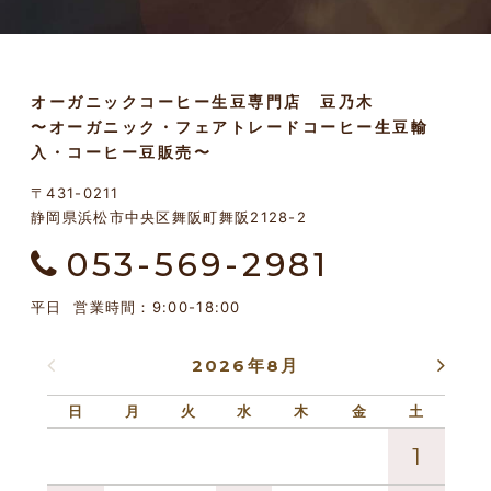
オーガニックコーヒー生豆専門店 豆乃木
〜オーガニック・フェアトレードコーヒー生豆輸
入・コーヒー豆販売〜
〒431-0211
静岡県浜松市中央区舞阪町舞阪2128-2
053-569-2981
平日 営業時間：9:00-18:00
2026年8月
日
月
火
水
木
金
土
日
1