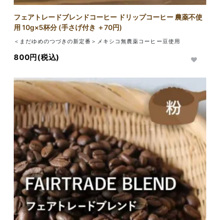
フェアトレードブレンドコーヒー ドリップコーヒー 農薬不使
用 10g×5杯分 (手さげ付き ＋70円)
＜まだゆめのつづきの新定番＞メキシコ無農薬コーヒー豆使用
800円(税込)