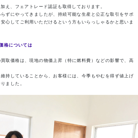
に加え、フェアトレード認証も取得しております。
わらずにやってきましたが、持続可能な生産と公正な取引をサポ
、安心してご利用いただけるという方もいらっしゃるかと思いま
響価格については
の買取価格は、現地の物価上昇（特に燃料費）などの影響で、高
。
を維持していることから、お客様には、今季もやむを得ず値上げ
なりました。