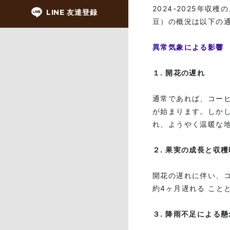
2024-2025年
LINE 友達登録
豆）の概況は以下の
異常気象による影響
１. 開花の遅れ
通常であれば、コーヒ
が始まります。しかし
れ、ようやく温暖な
２. 果実の成長と収
開花の遅れに伴い、
約4ヶ月遅れる こと
３. 降雨不足による懸