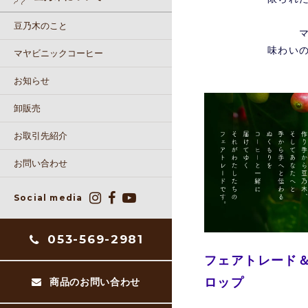
豆乃木のこと
味わい
マヤビニックコーヒー
お知らせ
卸販売
お取引先紹介
お問い合わせ
Social media
053-569-2981
フェアトレード＆
ロップ
商品のお問い合わせ