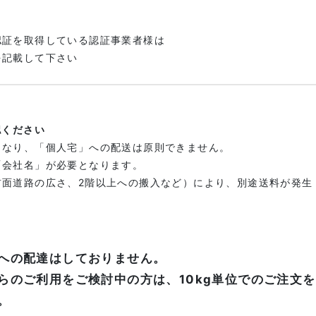
認証を取得している認証事業者様は
を記載して下さい
認ください
となり、「個人宅」への配送は原則できません。
「会社名」が必要となります。
前面道路の広さ、2階以上への搬入など）により、別途送料が発生
。
への配達はしておりません。
らのご利用をご検討中の方は、10kg単位でのご注文を
。