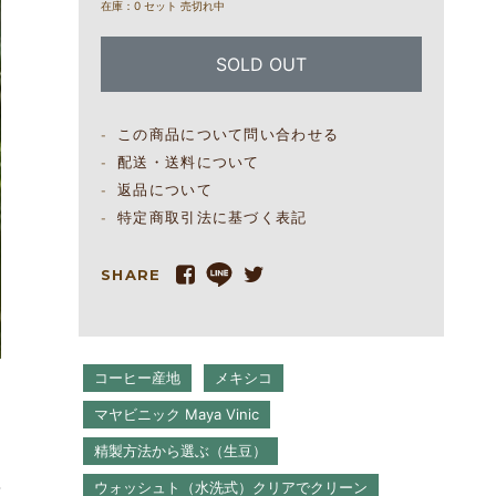
在庫：0 セット 売切れ中
SOLD OUT
この商品について問い合わせる
配送・送料について
返品について
特定商取引法に基づく表記
SHARE
コーヒー産地
メキシコ
マヤビニック Maya Vinic
精製方法から選ぶ（生豆）
ウォッシュト（水洗式）クリアでクリーン