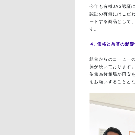
今年も有機JAS認証
認証の有無にはこだ
ートする商品として
す。
４. 価格と為替の影
組合からのコーヒー
騰が続いております
依然為替相場が円安
をお願いすることと