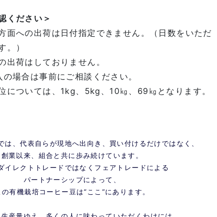
認ください＞
方面への出荷は日付指定できません。（日数をいただ
す。）
の出荷はしておりません。
入の場合は事前にご相談ください。
については、1kg、5kg、10㎏、69㎏となります。
では、代表自らが現地へ出向き、買い付けるだけではなく、
創業以来、組合と共に歩み続けています。
ダイレクトトレードではなくフェアトレードによる
パートナーシップによって、
この有機栽培コーヒー豆は“ここ”にあります。
た生産量ゆえ、多くの人に味わっていただくわけには