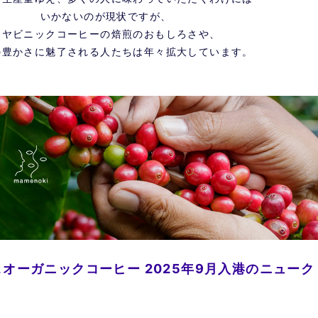
いかないのが現状ですが、
マヤビニックコーヒーの焙煎のおもしろさや、
の豊かさに魅了される人たちは年々拡大しています。
オーガニックコーヒー 2025年9月入港のニューク