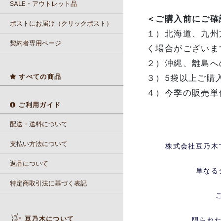
SALE・アウトレット品
＜ご購入前にご確
ポストにお届け（クリックポスト）
１）北海道、九州
契約者専用ページ
く場合がございま
２）沖縄、離島へ
すべての商品
３）5袋以上ご購
４）今季の販売単位
ご利用ガイド
配送・送料について
支払い方法について
株式会社豆乃木
返品について
単なる
特定商取引法に基づく表記
豆乃木について
限られ