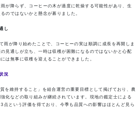
は雨が降らず、コーヒーの木が過度に乾燥する可能性があり、生
えるのではないかと懸念が募りました。
見通し
れて雨が降り始めたことで、コーヒーの実は順調に成長を再開しま
穫の見通しが立ち、一時は収穫が困難になるのではないかと心配
的には無事に収穫を迎えることができました。
の状況
は「高品質を維持すること」を組合運営の重要目標として掲げており、農
制強化などの取り組みが継続されています。現地の鑑定士による
83点という評価を得ており、今季も品質への影響はほとんど見ら