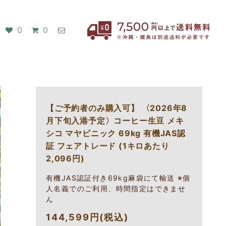
0
0
【ご予約者のみ購入可】 〈2026年8
月下旬入港予定〉コーヒー生豆 メキ
シコ マヤビニック 69kg 有機JAS認
証 フェアトレード (1キロあたり
2,096円)
有機JAS認証付き69kg麻袋にて輸送 ※個
人名義でのご利用、時間指定はできませ
ん
144,599円(税込)