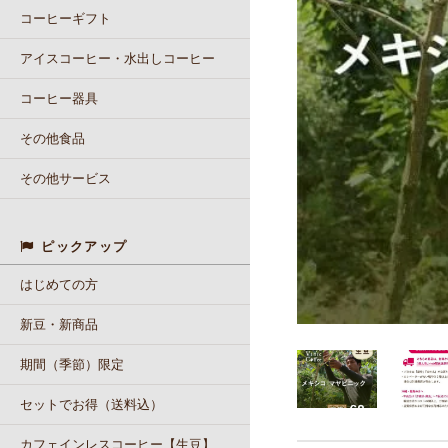
コーヒーギフト
アイスコーヒー・水出しコーヒー
コーヒー器具
その他食品
その他サービス
ピックアップ
はじめての方
新豆・新商品
期間（季節）限定
セットでお得（送料込）
カフェインレスコーヒー【生豆】