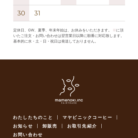
30
31
定休日、GW、夏季、年末年始は、お休みをいただきます。
■
に頂
いたご注文・お問い合わせは翌営業日以降に順番に対応致します。
基本的に水・土・日・祝日は発送しておりません。
わたしたちのこと
マヤビニックコーヒー
お知らせ
卸販売
お取引先紹介
お問い合わせ