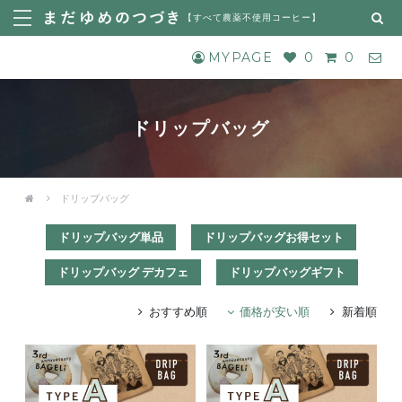
【
すべて農薬不使用コーヒー
】
MYPAGE
0
0
ドリップバッグ
ドリップバッグ
ドリップバッグ単品
ドリップバッグお得セット
ドリップバッグ デカフェ
ドリップバッグギフト
おすすめ順
価格が安い順
新着順