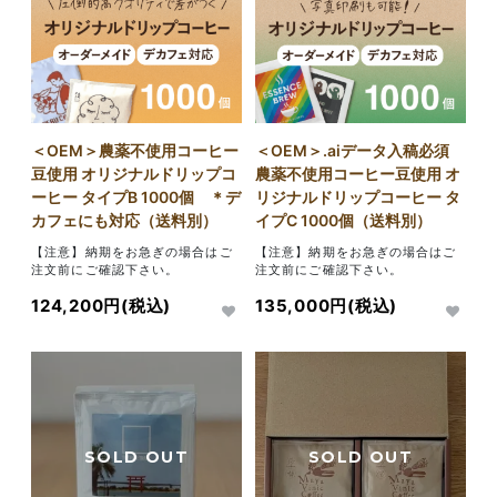
＜OEM＞農薬不使用コーヒー
＜OEM＞.aiデータ入稿必須
豆使用 オリジナルドリップコ
農薬不使用コーヒー豆使用 オ
ーヒー タイプB 1000個 ＊デ
リジナルドリップコーヒー タ
カフェにも対応（送料別）
イプC 1000個（送料別）
【注意】納期をお急ぎの場合はご
【注意】納期をお急ぎの場合はご
注文前にご確認下さい。
注文前にご確認下さい。
124,200円(税込)
135,000円(税込)