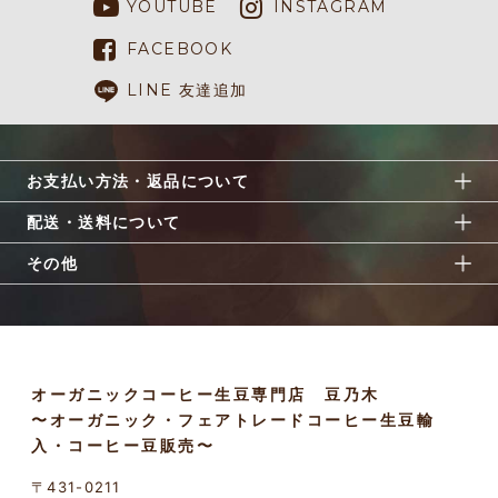
YOUTUBE
INSTAGRAM
FACEBOOK
LINE 友達追加
お支払い方法・返品について
配送・送料について
その他
オーガニックコーヒー生豆専門店 豆乃木
〜オーガニック・フェアトレードコーヒー生豆輸
入・コーヒー豆販売〜
〒431-0211