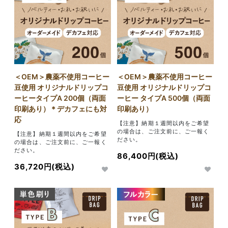
＜OEM＞農薬不使用コーヒー
＜OEM＞農薬不使用コーヒー
豆使用 オリジナルドリップコ
豆使用 オリジナルドリップコ
ーヒータイプA 200個（両面
ーヒー タイプA 500個（両面
印刷あり）＊デカフェにも対
印刷あり）
応
【注意】納期１週間以内をご希望
の場合は、ご注文前に、ご一報く
【注意】納期１週間以内をご希望
ださい。
の場合は、ご注文前に、ご一報く
ださい。
86,400円(税込)
36,720円(税込)