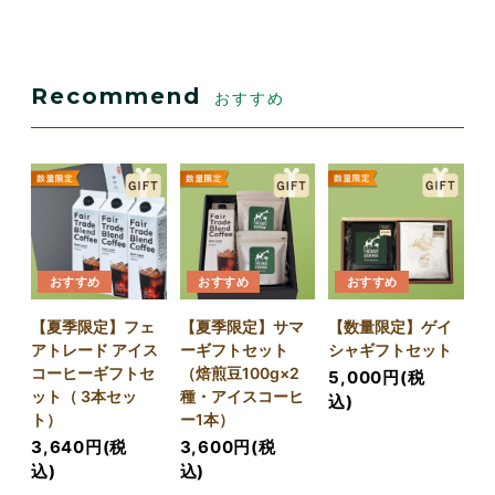
Recommend
おすすめ
おすすめ
おすすめ
おすすめ
【夏季限定】フェ
【夏季限定】サマ
【数量限定】ゲイ
アトレード アイス
ーギフトセット
シャギフトセット
コーヒーギフトセ
（焙煎豆100g×2
5,000円(税
ット（ 3本セッ
種・アイスコーヒ
込)
ト）
ー1本）
3,640円(税
3,600円(税
込)
込)