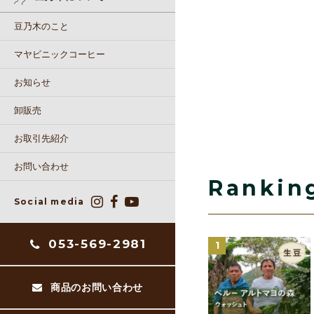
豆乃木のこと
マヤビニックコーヒー
お知らせ
卸販売
お取引先紹介
お問い合わせ
Rankin
Social media
053-569-2981
1
商品のお問い合わせ