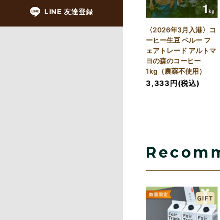
LINE 友達登録
〈2026年3月入港〉コ
ーヒー生豆 ペルー フ
ェアトレード アルトマ
ヨの森のコーヒー
1kg（農薬不使用）
3,333円(税込)
Recom