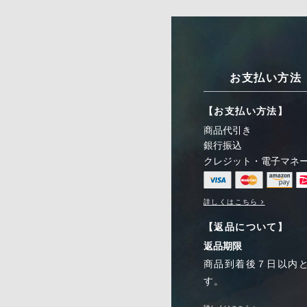
お支払い方法
【お支払い方法】
商品代引き
銀行振込
クレジット・電子マネ
詳しくはこちら
【返品について】
返品期限
商品到着後７日以内
す。