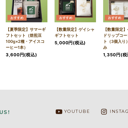
おすすめ
おすすめ
おすすめ
【夏季限定】サマーギ
【数量限定】ゲイシャ
【数量限定】
フトセット（焙煎豆
ギフトセット
ドリップコー
100g×2種・アイスコ
ト（3個入り
5,000円(税込)
ーヒー1本）
み
3,600円(税込)
1,350円(税
YOUTUBE
INSTA
US!