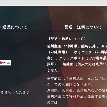
・返品について
配送・送料について
【配送・送料について】
佐川急便 ＊沖縄県、離島以外 、ゆ
（沖縄専用） 、ゆうパック （沖縄
ー
島） 、クリックポスト（ご指定商
択可） 、路線便（個人の方は利用
ません）
基本的には「佐川急便」または「ゆ
ク」でのお届けになります。
沖縄県、東京都、鹿児島県などの離
とさせていただきま
佐川急便にて特別料金が発生する場
の方は