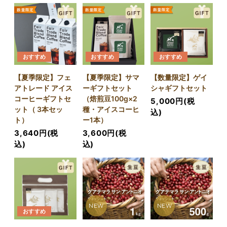
おすすめ
おすすめ
おすすめ
【夏季限定】フェ
【夏季限定】サマ
【数量限定】ゲイ
アトレード アイス
ーギフトセット
シャギフトセット
コーヒーギフトセ
（焙煎豆100g×2
5,000円(税
ット（ 3本セッ
種・アイスコーヒ
込)
ト）
ー1本）
3,640円(税
3,600円(税
込)
込)
NEW
NEW
おすすめ