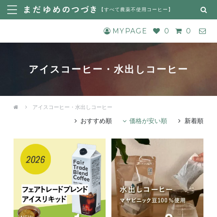
【
すべて農薬不使用コーヒー
】
MYPAGE
0
0
アイスコーヒー・水出しコーヒー
アイスコーヒー・水出しコーヒー
おすすめ順
価格が安い順
新着順