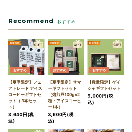
Recommend
おすすめ
おすすめ
おすすめ
おすすめ
【夏季限定】フェ
【夏季限定】サマ
【数量限定】ゲイ
アトレード アイス
ーギフトセット
シャギフトセット
コーヒーギフトセ
（焙煎豆100g×2
5,000円(税
ット（ 3本セッ
種・アイスコーヒ
込)
ト）
ー1本）
3,640円(税
3,600円(税
込)
込)