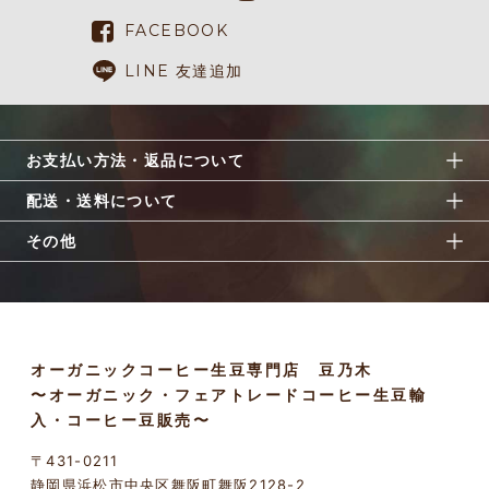
FACEBOOK
LINE 友達追加
お支払い方法・返品について
配送・送料について
その他
オーガニックコーヒー生豆専門店 豆乃木
〜オーガニック・フェアトレードコーヒー生豆輸
入・コーヒー豆販売〜
〒431-0211
静岡県浜松市中央区舞阪町舞阪2128-2