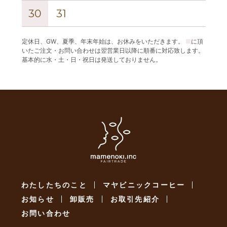
30
31
定休日、GW、夏季、年末年始は、お休みをいただきます。
■
に頂
いたご注文・お問い合わせは翌営業日以降に順番に対応致します。
基本的に水・土・日・祝日は発送しておりません。
わたしたちのこと
マヤビニックコーヒー
お知らせ
卸販売
お取引先紹介
お問い合わせ