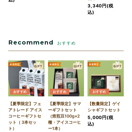
3,340円(税
込)
Recommend
おすすめ
おすすめ
おすすめ
おすすめ
【夏季限定】フェ
【夏季限定】サマ
【数量限定】ゲイ
アトレード アイス
ーギフトセット
シャギフトセット
コーヒーギフトセ
（焙煎豆100g×2
5,000円(税
ット（ 3本セッ
種・アイスコーヒ
込)
ト）
ー1本）