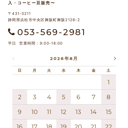
入・コーヒー豆販売〜
〒431-0211
静岡県浜松市中央区舞阪町舞阪2128-2
053-569-2981
平日 営業時間：9:00-18:00
2026年8月
日
月
火
水
木
金
土
日
1
2
3
4
5
6
7
8
6
9
10
11
12
13
14
15
13
16
17
18
19
20
21
22
20