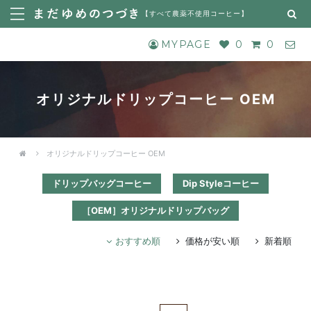
【
すべて農薬不使用コーヒー
】
MYPAGE
0
0
オリジナルドリップコーヒー OEM
オリジナルドリップコーヒー OEM
ドリップバッグコーヒー
Dip Styleコーヒー
［OEM］オリジナルドリップバッグ
おすすめ順
価格が安い順
新着順