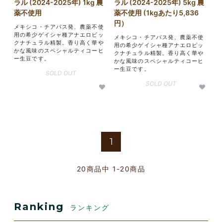
ラル (2024-2025年) 1kg 農
ラル (2024-2025年) 5kg 農
薬不使用
薬不使用 (1kgあたり5,836
円）
メキシコ・チアパス発、農薬不使
用の希少ゲイシャ種アナエロビッ
メキシコ・チアパス発、農薬不使
クナチュラル精製。香り高く華や
用の希少ゲイシャ種アナエロビッ
かな風味のスペシャルティコーヒ
クナチュラル精製。香り高く華や
ー生豆です。
かな風味のスペシャルティコーヒ
ー生豆です。
SOLD OUT
SOLD OUT
1
20
商品中
1-20
商品
Ranking
ランキング