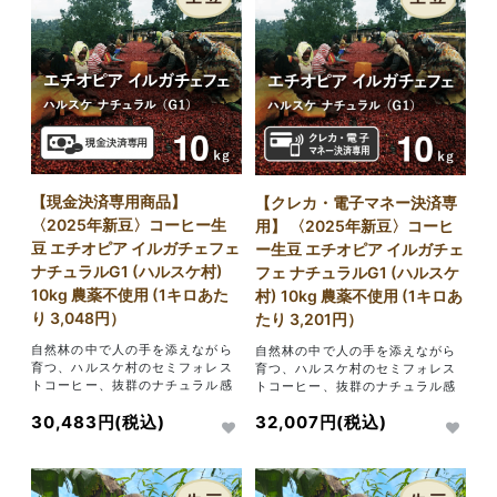
【現金決済専用商品】
【クレカ・電子マネー決済専
〈2025年新豆〉コーヒー生
用】 〈2025年新豆〉コーヒ
豆 エチオピア イルガチェフェ
ー生豆 エチオピア イルガチェ
ナチュラルG1 (ハルスケ村)
フェ ナチュラルG1 (ハルスケ
10kg 農薬不使用 (1キロあた
村) 10kg 農薬不使用 (1キロあ
り 3,048円）
たり 3,201円）
自然林の中で人の手を添えながら
自然林の中で人の手を添えながら
育つ、ハルスケ村のセミフォレス
育つ、ハルスケ村のセミフォレス
トコーヒー、抜群のナチュラル感
トコーヒー、抜群のナチュラル感
30,483円(税込)
32,007円(税込)