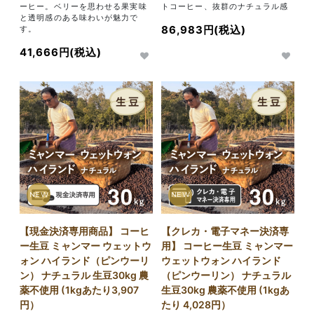
ーヒー。ベリーを思わせる果実味
トコーヒー、抜群のナチュラル感
と透明感のある味わいが魅力で
86,983円(税込)
す。
41,666円(税込)
NEW
NEW
【現金決済専用商品】 コーヒ
【クレカ・電子マネー決済専
ー生豆 ミャンマー ウェットウ
用】 コーヒー生豆 ミャンマー
ォン ハイランド（ピンウーリ
ウェットウォン ハイランド
ン） ナチュラル 生豆30kg 農
（ピンウーリン） ナチュラル
薬不使用 (1kgあたり3,907
生豆30kg 農薬不使用 (1kgあ
円）
たり 4,028円）