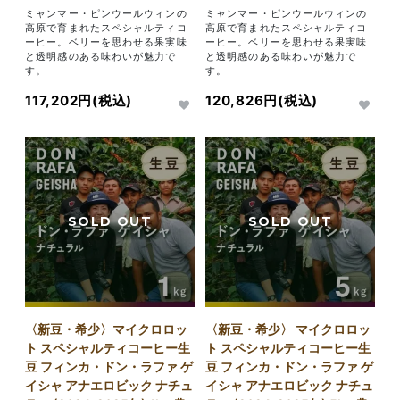
ミャンマー・ピンウールウィンの
ミャンマー・ピンウールウィンの
高原で育まれたスペシャルティコ
高原で育まれたスペシャルティコ
ーヒー。ベリーを思わせる果実味
ーヒー。ベリーを思わせる果実味
と透明感のある味わいが魅力で
と透明感のある味わいが魅力で
す。
す。
117,202円(税込)
120,826円(税込)
〈新豆・希少〉マイクロロッ
〈新豆・希少〉 マイクロロッ
ト スペシャルティコーヒー生
ト スペシャルティコーヒー生
豆 フィンカ・ドン・ラファ ゲ
豆 フィンカ・ドン・ラファ ゲ
イシャ アナエロビック ナチュ
イシャ アナエロビック ナチュ