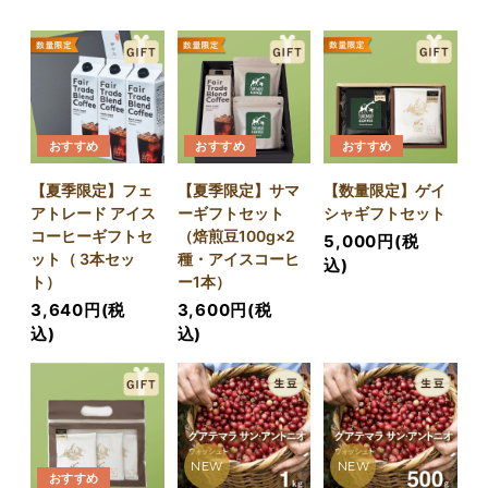
おすすめ
おすすめ
おすすめ
【夏季限定】フェ
【夏季限定】サマ
【数量限定】ゲイ
アトレード アイス
ーギフトセット
シャギフトセット
コーヒーギフトセ
（焙煎豆100g×2
5,000円(税
ット（ 3本セッ
種・アイスコーヒ
込)
ト）
ー1本）
3,640円(税
3,600円(税
込)
込)
NEW
NEW
おすすめ