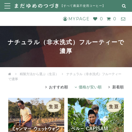
【
すべて農薬不使用コーヒー
】
MYPAGE
0
0
ナチュラル（非水洗式）フルーティーで
濃厚
精製方法から選ぶ（生豆）
ナチュラル（非水洗式）フルーティー
で濃厚
おすすめ順
価格が安い順
新着順