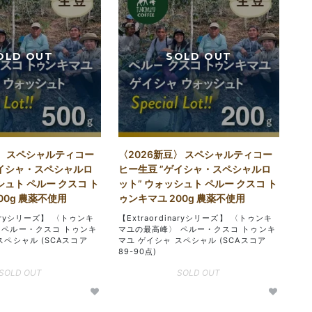
〉 スペシャルティコー
〈2026新豆〉 スペシャルティコー
ゲイシャ・スペシャルロ
ヒー生豆 ”ゲイシャ・スペシャルロ
シュト ペルー クスコ ト
ット” ウォッシュト ペルー クスコ ト
00g 農薬不使用
ゥンキマユ 200g 農薬不使用
inaryシリーズ】 〈トゥンキ
【Extraordinaryシリーズ】 〈トゥンキ
 ペルー・クスコ トゥンキ
マユの最高峰〉 ペルー・クスコ トゥンキ
スペシャル (SCAスコア
マユ ゲイシャ スペシャル (SCAスコア
89-90点)
SOLD OUT
SOLD OUT