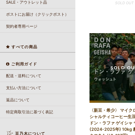
SALE・アウトレット品
SOLD OUT
ポストにお届け（クリックポスト）
契約者専用ページ
すべての商品
ご利用ガイド
配送・送料について
支払い方法について
返品について
〈新豆・希少〉 マイク
特定商取引法に基づく表記
シャルティコーヒー生豆
ドン・ラファ ゲイシャ
(2024-2025年) 10kg
豆乃木について