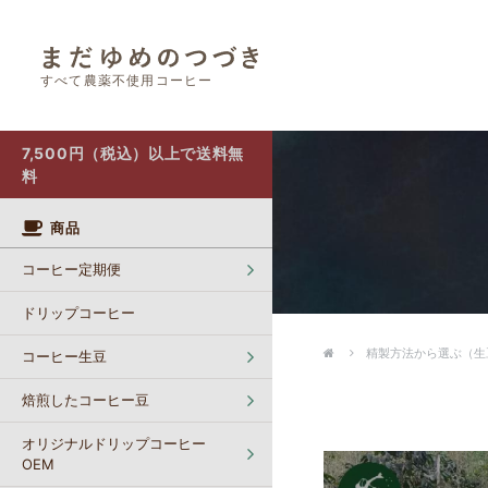
すべて農薬不使用コーヒー
オリジナルドリップコーヒー OEM
カフェインレスコーヒー【生豆】
ポストにお届け（クリックポスト）
7,500円（税込）以上で送料無
料
商品
コーヒー定期便
ドリップコーヒー
精製方法から選ぶ（生
コーヒー生豆
焙煎したコーヒー豆
オリジナルドリップコーヒー
OEM