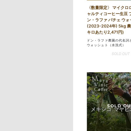
〈数量限定〉 マイクロ
ャルティコーヒー生豆 
ン・ラファ パチェ ウ
(2023-2024年) 5kg
キロあたり2,471円)
ドン・ラファ農園の代名詞
ウォッシュト（水洗式）
SOLD OUT