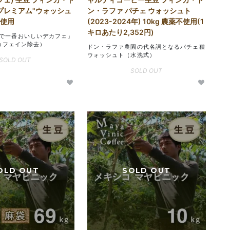
"プレミアム"ウォッシュ
ン・ラファ パチェ ウォッシュト
不使用
(2023-2024年) 10kg 農薬不使用(1
キロあたり2,352円)
で一番おいしいデカフェ」
 カフェイン除去）
ドン・ラファ農園の代名詞となるパチェ種
ウォッシュト（水洗式）
SOLD OUT
SOLD OUT