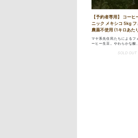
【予約者専用】 コーヒ
ニック メキシコ 5kg 
農薬不使用 (1キロあたり 
マヤ系先住民たちによるフ
ーヒー生豆。やわらかな酸
SOLD OUT