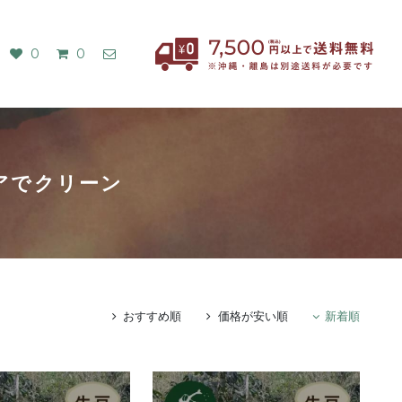
0
0
アでクリーン
おすすめ順
価格が安い順
新着順