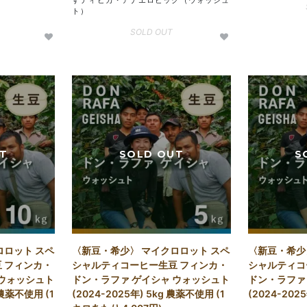
すティピカ・アナエロビック（ウォッシュ
ト）
SOLD OUT
ロロット スペ
〈新豆・希少〉 マイクロロット スペ
〈新豆・希少
 フィンカ・
シャルティコーヒー生豆 フィンカ・
シャルティコ
 ウォッシュト
ドン・ラファ ゲイシャ ウォッシュト
ドン・ラファ
 農薬不使用 (1
(2024-2025年) 5kg 農薬不使用 (1
(2024-202