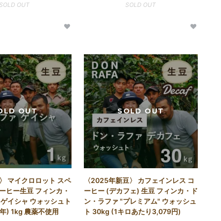
SOLD OUT
SOLD OUT
〉 マイクロロット スペ
〈2025年新豆〉 カフェインレス コ
ーヒー生豆 フィンカ・
ーヒー (デカフェ) 生豆 フィンカ・ド
 ゲイシャ ウォッシュト
ン・ラファ "プレミアム" ウォッシュ
5年) 1kg 農薬不使用
ト 30kg (1キロあたり3,079円)