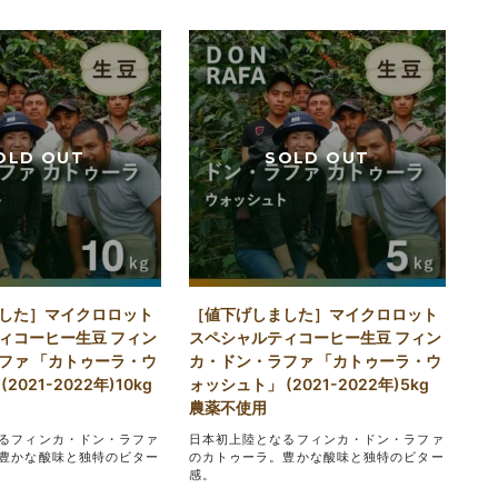
した］マイクロロット
［値下げしました］マイクロロット
ィコーヒー生豆 フィン
スペシャルティコーヒー生豆 フィン
ファ 「カトゥーラ・ウ
カ・ドン・ラファ 「カトゥーラ・ウ
2021-2022年)10kg
ォッシュト」 (2021-2022年)5kg
農薬不使用
るフィンカ・ドン・ラファ
日本初上陸となるフィンカ・ドン・ラファ
豊かな酸味と独特のビター
のカトゥーラ。豊かな酸味と独特のビター
感。