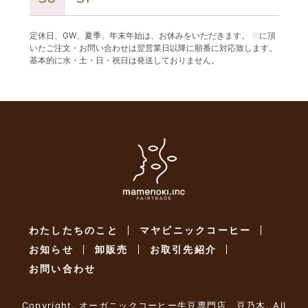
定休日、GW、夏季、年末年始は、お休みをいただきます。
■
に頂
いたご注文・お問い合わせは翌営業日以降に順番に対応致します。
基本的に水・土・日・祝日は発送しておりません。
わたしたちのこと
マヤビニックコーヒー
お知らせ
卸販売
お取引先紹介
お問い合わせ
Copyright. オーガニックコーヒー生豆専門店 豆乃木. All