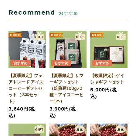
Recommend
おすすめ
おすすめ
おすすめ
おすすめ
【夏季限定】フェ
【夏季限定】サマ
【数量限定】ゲイ
アトレード アイス
ーギフトセット
シャギフトセット
コーヒーギフトセ
（焙煎豆100g×2
5,000円(税
ット（ 3本セッ
種・アイスコーヒ
込)
ト）
ー1本）
3,640円(税
3,600円(税
込)
込)