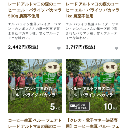
レード アルトマヨの森のコー
レード アルトマヨの森のコー
ヒー エル・パライソ パカマラ
ヒー エル・パライソ パカマラ
500g 農薬不使用
1kg 農薬不使用
エル パライソ集落メレイダ・ワマ
エル パライソ集落メレイダ・ワマ
ン・カンポスさんの単一区画で育
ン・カンポスさんの単一区画で育
まれたパカマラ種。甘くフルーテ
まれたパカマラ種。甘くフルーテ
ィーな味わい。
ィーな味わい。
2,442円(税込)
3,717円(税込)
コーヒー生豆 ペルー フェアト
【クレカ・電子マネー決済専
レード アルトマヨの森のコー
用】コーヒー生豆 ペルー フェ