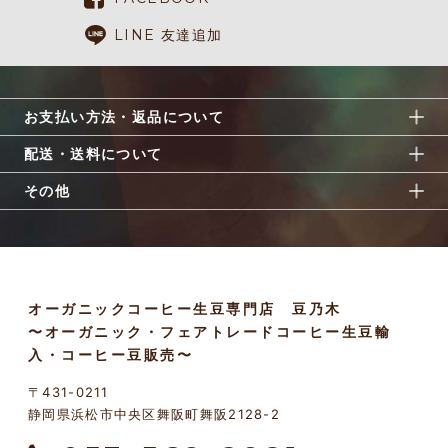
LINE 友達追加
お支払い方法・返品について
配送・送料について
その他
オーガニックコーヒー生豆専門店 豆乃木
〜オーガニック・フェアトレードコーヒー生豆輸
入・コーヒー豆販売〜
〒431-0211
静岡県浜松市中央区舞阪町舞阪2128-2