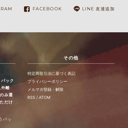
GRAM
FACEBOOK
LINE 友達追加
その他
特定商取引法に基づく表記
うパック
プライバシーポリシー
以外離
メルマガ登録・解除
品のみ選
RSS
/
ATOM
いただけ
うパッ