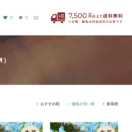
0
0
M）
おすすめ順
価格が安い順
新着順