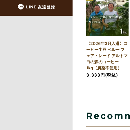
LINE 友達登録
〈2026年3月入港〉コ
ーヒー生豆 ペルー フ
ェアトレード アルトマ
ヨの森のコーヒー
1kg（農薬不使用）
3,333円(税込)
Recom