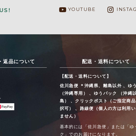
YOUTUBE
INSTA
US!
・返品について
配送・送料について
【配送・送料について】
佐川急便 ＊沖縄県、離島以外 、ゆ
（沖縄専用） 、ゆうパック （沖縄
ー
島） 、クリックポスト（ご指定商
択可） 、路線便（個人の方は利用
ません）
基本的には「佐川急便」または「ゆ
ク」でのお届けになります。