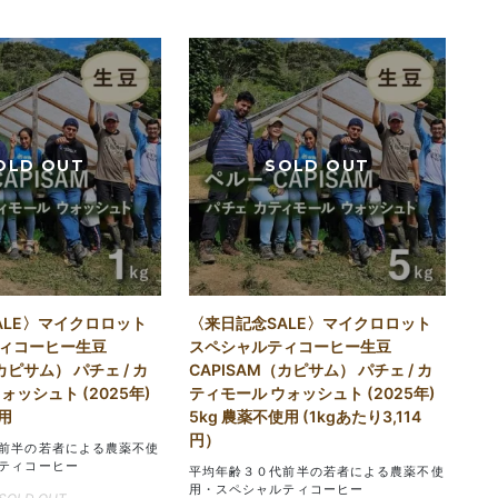
ALE〉マイクロロット
〈来日記念SALE〉マイクロロット
ィコーヒー生豆
スペシャルティコーヒー生豆
カピサム） パチェ / カ
CAPISAM（カピサム） パチェ / カ
ォッシュト (2025年)
ティモール ウォッシュト (2025年)
用
5kg 農薬不使用 (1kgあたり3,114
円）
前半の若者による農薬不使
ティコーヒー
平均年齢３０代前半の若者による農薬不使
用・スペシャルティコーヒー