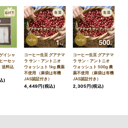
NEW
NEW
ゲイシャ
コーヒー生豆 グアテマ
コーヒー生豆 グアテマ
ヒーセッ
ラ サン・アントニオ
ラ サン・アントニオ
）送料込
ウォッシュト 1kg 農薬
ウォッシュト 500g 農
不使用 （麻袋は有機
薬不使用 （麻袋は有機
JAS認証付き）
JAS認証付き）
込)
4,449円(税込)
2,305円(税込)