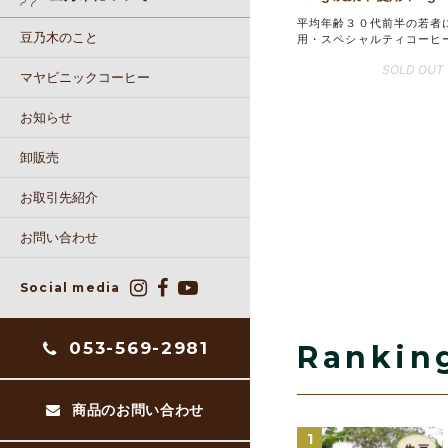
平均年齢３０代前半の若者
豆乃木のこと
用・スペシャルティコーヒ
SOLD OUT
マヤビニックコーヒー
お知らせ
卸販売
お取引先紹介
お問い合わせ
Social media
053-569-2981
Rankin
商品のお問い合わせ
1