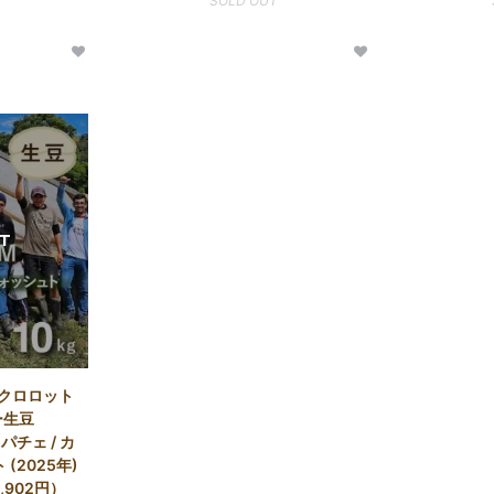
SOLD OUT
イクロロット
ー生豆
パチェ / カ
(2025年)
2,902円）