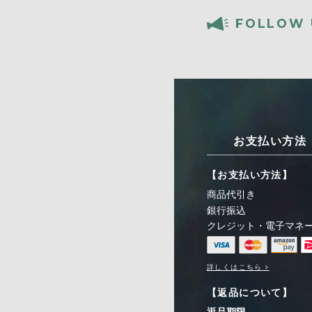
FOLLOW 
お支払い方法
【お支払い方法】
商品代引き
銀行振込
クレジット・電子マネ
詳しくはこちら
【返品について】
返品期限