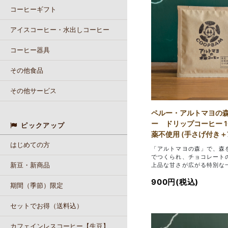
コーヒーギフト
アイスコーヒー・水出しコーヒー
コーヒー器具
その他食品
その他サービス
ペルー・アルトマヨの
ー ドリップコーヒー 10
ピックアップ
薬不使用 (手さげ付き＋
はじめての方
「アルトマヨの森」で、森
でつくられ、チョコレート
新豆・新商品
上品な甘さが広がる特別な
900円(税込)
期間（季節）限定
セットでお得（送料込）
カフェインレスコーヒー【生豆】