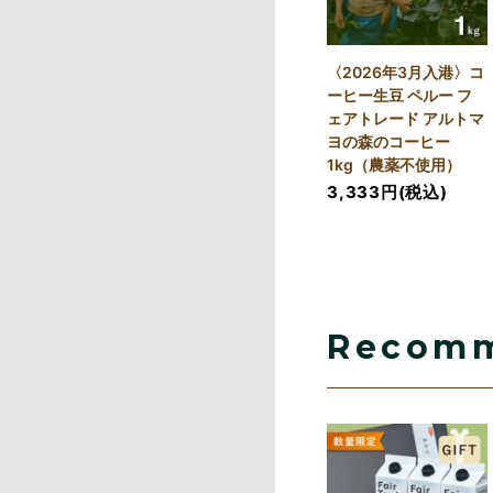
〈2026年3月入港〉コ
ーヒー生豆 ペルー フ
ェアトレード アルトマ
ヨの森のコーヒー
1kg（農薬不使用）
3,333円(税込)
Recom