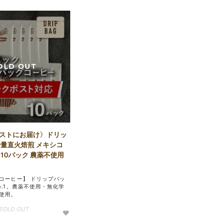
ストにお届け〉ドリッ
少量直火焙煎 メキシコ
10パック 農薬不使用
コーヒー】 ドリップバッ
o.1。農薬不使用・無化学
使用。
SOLD OUT