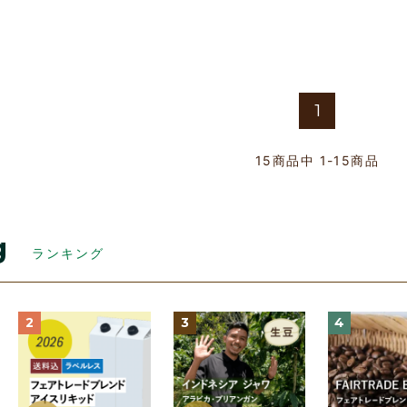
1
15
商品中
1-15
商品
g
ランキング
2
3
4