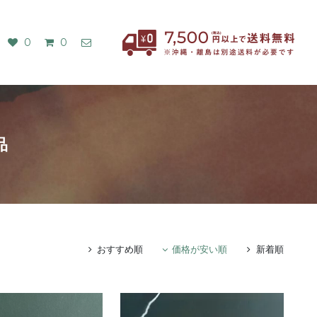
0
0
品
おすすめ順
価格が安い順
新着順