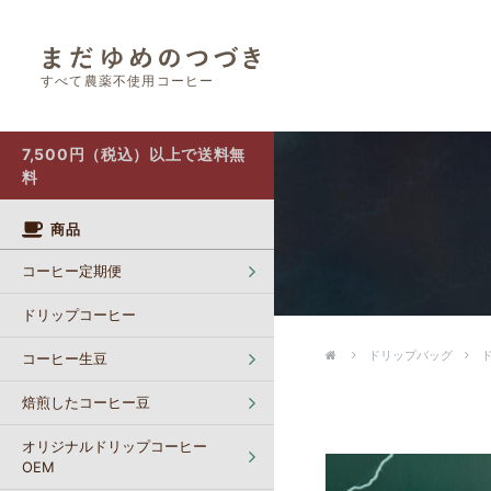
すべて農薬不使用コーヒー
オリジナルドリップコーヒー OEM
カフェインレスコーヒー【生豆】
ポストにお届け（クリックポスト）
7,500円（税込）以上で送料無
料
商品
コーヒー定期便
ドリップコーヒー
ドリップバッグ
コーヒー生豆
焙煎したコーヒー豆
オリジナルドリップコーヒー
OEM