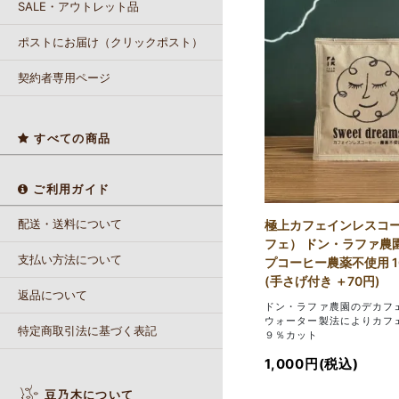
SALE・アウトレット品
ポストにお届け（クリックポスト）
契約者専用ページ
すべての商品
ご利用ガイド
配送・送料について
極上カフェインレスコ
フェ） ドン・ラファ農
支払い方法について
プコーヒー農薬不使用 1
(手さげ付き ＋70円)
返品について
ドン・ラファ農園のデカフ
ウォーター製法によりカフ
特定商取引法に基づく表記
９％カット
1,000円(税込)
豆乃木について