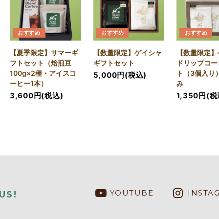
おすすめ
おすすめ
おすすめ
【夏季限定】サマーギ
【数量限定】ゲイシャ
【数量限定】
フトセット（焙煎豆
ギフトセット
ドリップコー
100g×2種・アイスコ
ト（3個入り
5,000円(税込)
ーヒー1本）
み
3,600円(税込)
1,350円(税
YOUTUBE
INSTA
US!