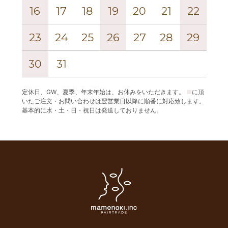
16
17
18
19
20
21
22
20
23
24
25
26
27
28
29
27
30
31
定休日、GW、夏季、年末年始は、お休みをいただきます。
■
に頂
いたご注文・お問い合わせは翌営業日以降に順番に対応致します。
基本的に水・土・日・祝日は発送しておりません。