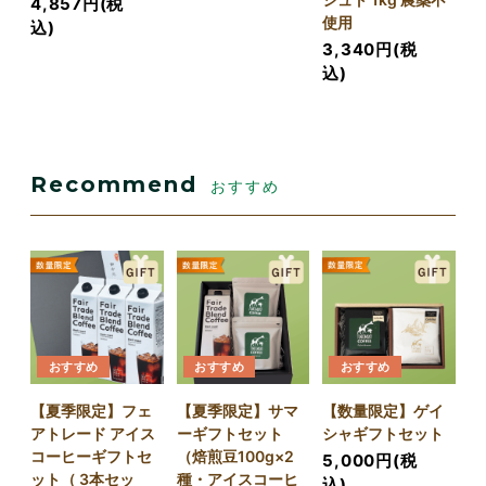
4,857円(税
使用
込)
3,340円(税
込)
Recommend
おすすめ
おすすめ
おすすめ
おすすめ
【夏季限定】フェ
【夏季限定】サマ
【数量限定】ゲイ
アトレード アイス
ーギフトセット
シャギフトセット
コーヒーギフトセ
（焙煎豆100g×2
5,000円(税
ット（ 3本セッ
種・アイスコーヒ
込)