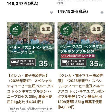
148,347円(税込)
特徴。
149,152円(税込)
【クレカ・電子決済専用】
【クレカ・電子マネー決済専
〈2026年新豆〉 スペシャル
用】 〈2026年新豆〉スペシ
ティコーヒー生豆 ペルー クス
ャルティコーヒー生豆 ペルー
コ トゥンキマユ ブルボン ハ
クスコ トゥンキマユ ブルボン
ニープロセス 35kg 農薬不使
ダブル発酵 (ワイン酵母利用
用(1kgあたり4,341円）
120h発酵) 35kg 農薬不使用
@4,363円
【個人の方はご利用いただけませ