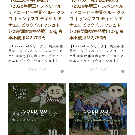
〈2026年新豆〉スペシャル
〈2026年新豆〉 スペシャル
ティコーヒー生豆 ペルー クス
ティコーヒー生豆ペルー クス
コ トゥンキマユ ティピカ ア
コ トゥンキマユ ティピカ ア
ナエロビック ウォッシュト
ナエロビック ウォッシュト
(72時間嫌気性発酵) 10kg 農
(72時間嫌気性発酵) 10kg 農
薬不使用＠2,700円
薬不使用＠2,780円
【Essentialシリーズ】 農薬不使
【Essentialシリーズ】 農薬不使
用のトップスペシャルティコーヒ
用のトップスペシャルティコーヒ
ー生産者が作り出すティピカ・ア
ー生産者が作り出すティピカ・ア
ナエロビック（ウォッシュト）
ナエロビック（ウォッシュト）
SOLD OUT
SOLD OUT