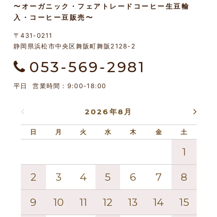
〜オーガニック・フェアトレードコーヒー生豆輸
入・コーヒー豆販売〜
〒431-0211
静岡県浜松市中央区舞阪町舞阪2128-2
053-569-2981
平日 営業時間：9:00-18:00
2026年8月
日
月
火
水
木
金
土
日
1
2
3
4
5
6
7
8
6
9
10
11
12
13
14
15
13