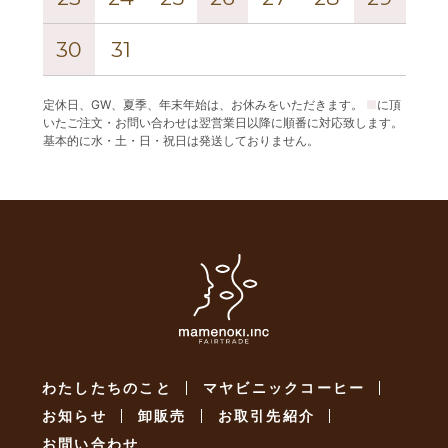
30
31
定休日、GW、夏季、年末年始は、お休みをいただきます。
■
に頂
いたご注文・お問い合わせは翌営業日以降に順番に対応致します。
基本的に水・土・日・祝日は発送しておりません。
わたしたちのこと
マヤビニックコーヒー
お知らせ
卸販売
お取引先紹介
お問い合わせ