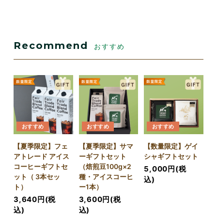
Recommend
おすすめ
おすすめ
おすすめ
おすすめ
【夏季限定】フェ
【夏季限定】サマ
【数量限定】ゲイ
アトレード アイス
ーギフトセット
シャギフトセット
コーヒーギフトセ
（焙煎豆100g×2
5,000円(税
ット（ 3本セッ
種・アイスコーヒ
込)
ト）
ー1本）
3,640円(税
3,600円(税
込)
込)