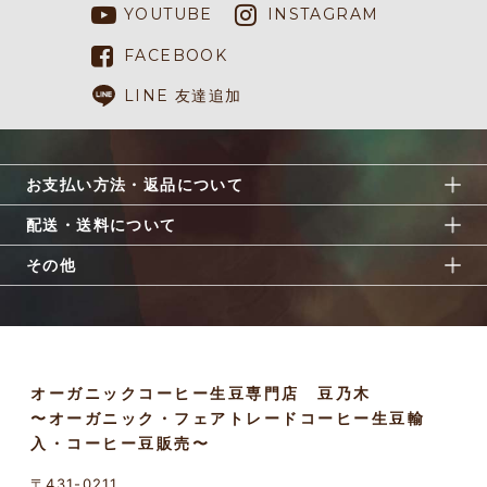
YOUTUBE
INSTAGRAM
FACEBOOK
LINE 友達追加
お支払い方法・返品について
配送・送料について
その他
オーガニックコーヒー生豆専門店 豆乃木
〜オーガニック・フェアトレードコーヒー生豆輸
入・コーヒー豆販売〜
〒431-0211