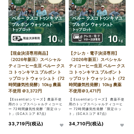
【現金決済専用商品】
【クレカ・電子決済専用】
〈2026年新豆〉スペシャル
〈2026年新豆〉スペシャル
ティコーヒー生豆 ペルー クス
ティコーヒー生豆 ペルー クス
コ トゥンキマユ ブルボン ト
コ トゥンキマユ ブルボン ト
ップロット ウォッシュト（72
ップロット ウォッシュト（72
時間嫌気性発酵）10kg 農薬
時間嫌気性発酵）10kg 農薬
不使用 ＠3,372円
不使用＠3,471円
【Essentialシリーズ】農薬不使
【 Essentialシリーズ】 農薬不使
用のトップスペシャルティコーヒ
用のトップスペシャルティコーヒ
ー 72時間嫌気性発酵「限定ロッ
ー 72時間嫌気性発酵「限定ロッ
ト」(SCAスコア 87点)
ト」(SCAスコア 87点)
33,719円(税込)
34,710円(税込)