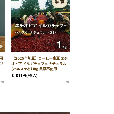
用
〈2025年新豆〉コーヒー生豆 エチ
4リ
オピア イルガチェフェ ナチュラル
(ハルスケ村)1kg 農薬不使用
3,811円(税込)