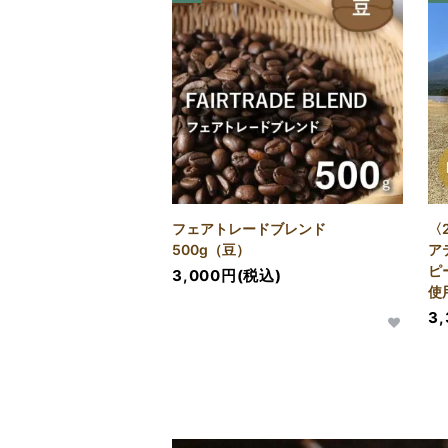
フェアトレードブレンド
〈
500g（豆）
ア
ピ
3,000円(税込)
使
3