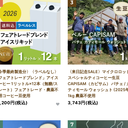
2
3
NEW
今季最終製造分〉〈ラベルなし〉
〈来日記念SALE〉マイクロロッ
フェアトレードブレンド」アイス
スペシャルティコーヒー生豆
ーヒー 1リットル×12本（無糖/ス
CAPISAM（カピサム） パチェ / 
レート）フェアトレード・農薬不
ティモール ウォッシュト (2025年
用コーヒー豆使用
1kg 農薬不使用
0,200円(税込)
3,743円(税込)
6
7